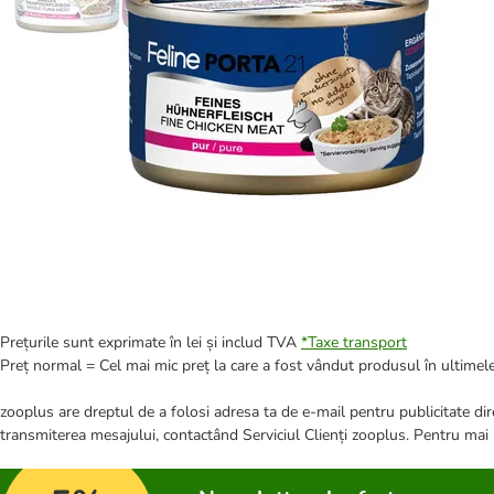
Prețurile sunt exprimate în lei și includ TVA
*
Taxe transport
Preț normal = Cel mai mic preț la care a fost vândut produsul în ultimele
zooplus are dreptul de a folosi adresa ta de e-mail pentru publicitate dire
transmiterea mesajului, contactând Serviciul Clienți zooplus. Pentru mai