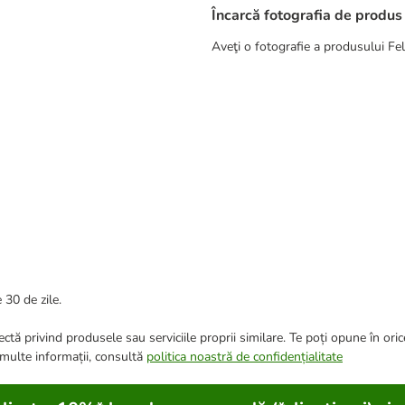
Încarcă fotografia de produs
Aveţi o fotografie a produsului Fel
 30 de zile.
ctă privind produsele sau serviciile proprii similare. Te poți opune în ori
 multe informații, consultă
politica noastră de confidențialitate