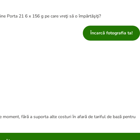
ine Porta 21 6 x 156 g pe care vreţi să o împărtăşiţi?
Încarcă fotografia ta!
ce moment, fără a suporta alte costuri în afară de tariful de bază pentru