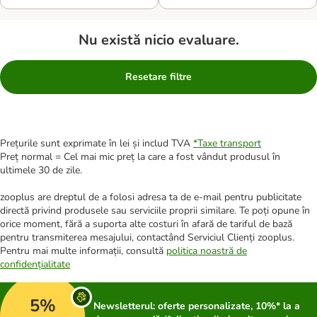
Nu există nicio evaluare.
Resetare filtre
Prețurile sunt exprimate în lei și includ TVA
*
Taxe transport
Preț normal = Cel mai mic preț la care a fost vândut produsul în
ultimele 30 de zile.
zooplus are dreptul de a folosi adresa ta de e-mail pentru publicitate
directă privind produsele sau serviciile proprii similare. Te poți opune în
orice moment, fără a suporta alte costuri în afară de tariful de bază
pentru transmiterea mesajului, contactând Serviciul Clienți zooplus.
Pentru mai multe informații, consultă
politica noastră de
confidențialitate
5%
Newsletterul: oferte personalizate, 10%* la a