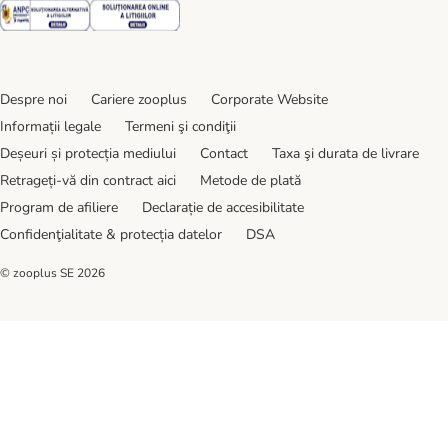
Security
Security
Despre noi
Cariere zooplus
Corporate Website
Informații legale
Termeni şi condiţii
Deșeuri și protecția mediului
Contact
Taxa şi durata de livrare
Retrageți-vă din contract aici
Metode de plată
Program de afiliere
Declarație de accesibilitate
Confidenţialitate & protecția datelor
DSA
© zooplus SE
2026