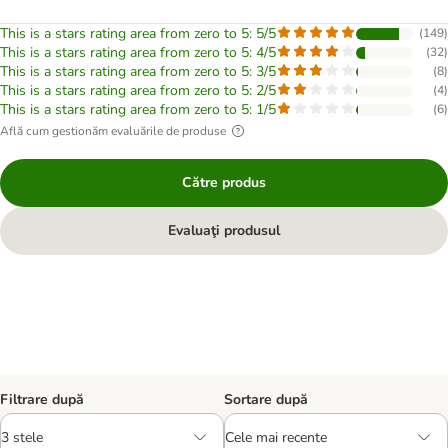
This is a stars rating area from zero to 5: 5/5
(
149
)
This is a stars rating area from zero to 5: 4/5
(
32
)
This is a stars rating area from zero to 5: 3/5
(
8
)
This is a stars rating area from zero to 5: 2/5
(
4
)
This is a stars rating area from zero to 5: 1/5
(
6
)
Află cum gestionăm evaluările de produse
Către produs
Evaluaţi produsul
Filtrare după
Sortare după