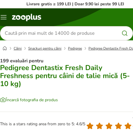
Livrare gratis ≥ 199 LEI | Doar 9.90 lei peste 99 LEI
Categorii
Căutare
produse
Câini
Snackuri pentru câini
Pedigree
Pedigree Dentastix Fresh Dai
199 evaluări pentru
Pedigree Dentastix Fresh Daily
Freshness pentru câini de talie mică (5-
10 kg)
Încarcă fotografia de produs
This is a stars rating area from zero to 5: 4.6/5