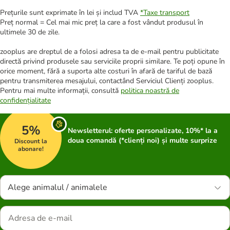
Prețurile sunt exprimate în lei și includ TVA
*
Taxe transport
Preț normal = Cel mai mic preț la care a fost vândut produsul în
ultimele 30 de zile.
zooplus are dreptul de a folosi adresa ta de e-mail pentru publicitate
directă privind produsele sau serviciile proprii similare. Te poți opune în
orice moment, fără a suporta alte costuri în afară de tariful de bază
pentru transmiterea mesajului, contactând Serviciul Clienți zooplus.
Pentru mai multe informații, consultă
politica noastră de
confidențialitate
5%
Newsletterul: oferte personalizate, 10%* la a
doua comandă (*clienți noi) și multe surprize
Discount la
abonare!
Alege animalul / animalele