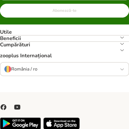
Abonează-te
Utile
Beneficii
Cumpărături
zooplus Internațional
România / ro