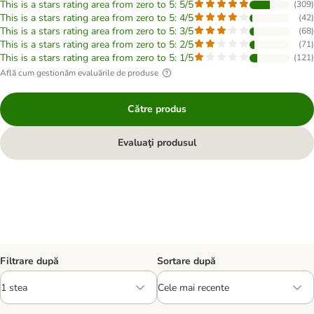
This is a stars rating area from zero to 5: 5/5
(
309
)
This is a stars rating area from zero to 5: 4/5
(
42
)
This is a stars rating area from zero to 5: 3/5
(
68
)
This is a stars rating area from zero to 5: 2/5
(
71
)
This is a stars rating area from zero to 5: 1/5
(
121
)
Află cum gestionăm evaluările de produse
Către produs
Evaluaţi produsul
Filtrare după
Sortare după