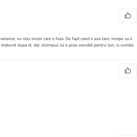
anance, nu stiu sincer care e faza. De fapt cand e asa tare, incepe sa il
inebunit dupa el, dar stomacul lui e prea sensibil pentru ton, si vomita