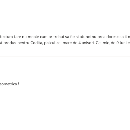
textura tare nu moale cum ar trebui sa fie si atunci nu prea doresc sa il m
rodus pentru Codita, pisicul cel mare de 4 anisori. Cel mic, de 9 luni e 
eometrica !