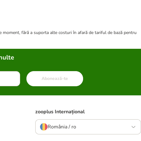
ce moment, fără a suporta alte costuri în afară de tariful de bază pentru
multe
Abonează-te
zooplus Internațional
România / ro