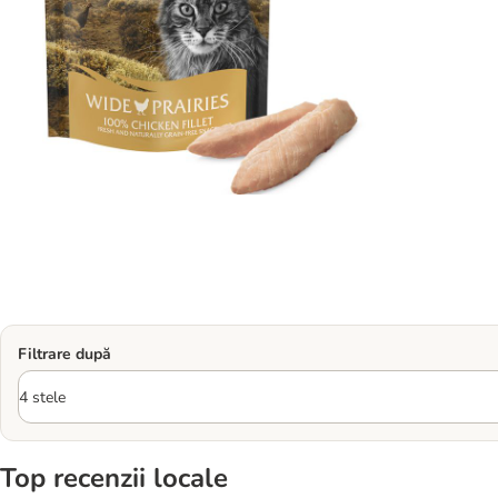
Filtrare după
Top recenzii locale