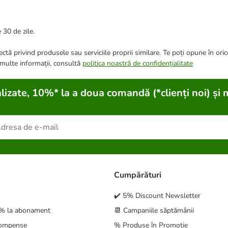
 30 de zile.
ctă privind produsele sau serviciile proprii similare. Te poți opune în ori
 multe informații, consultă
politica noastră de confidențialitate
lizate, 10%* la a doua comandă (*clienți noi) și 
Cumpărături
✔️ 5% Discount Newsletter
5% la abonament
📆 Campaniile săptămânii
compense
% Produse în Promoție