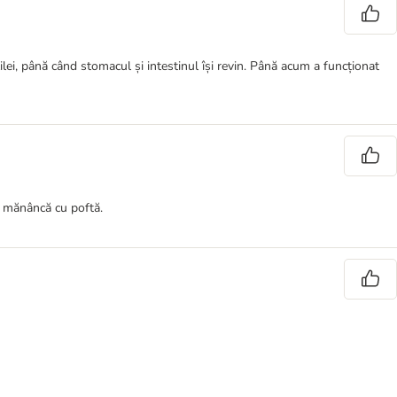
ilei, până când stomacul și intestinul își revin. Până acum a funcționat
 le mănâncă cu poftă.