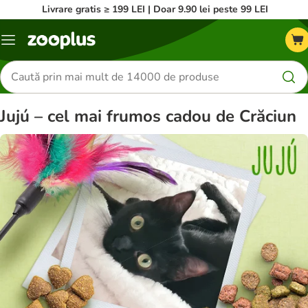
Livrare gratis ≥ 199 LEI | Doar 9.90 lei peste 99 LEI
Categorii
Căutare
produse
Jujú – cel mai frumos cadou de Crăciun