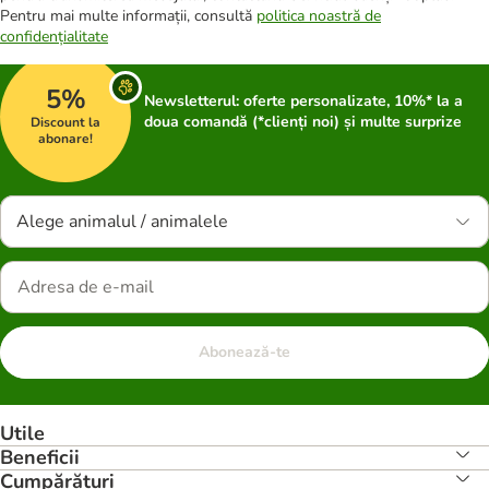
Pentru mai multe informații, consultă
politica noastră de
confidențialitate
5%
Newsletterul: oferte personalizate, 10%* la a
doua comandă (*clienți noi) și multe surprize
Discount la
abonare!
Alege animalul / animalele
Abonează-te
Utile
Beneficii
Cumpărături