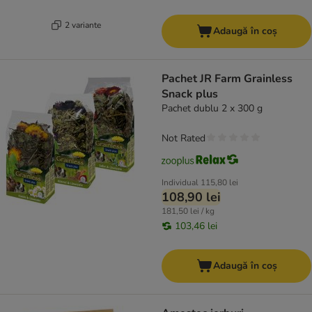
2 variante
Adaugă în coș
Pachet JR Farm Grainless
Snack plus
Pachet dublu 2 x 300 g
Not Rated
Individual
115,80 lei
108,90 lei
181,50 lei / kg
103,46 lei
Adaugă în coș