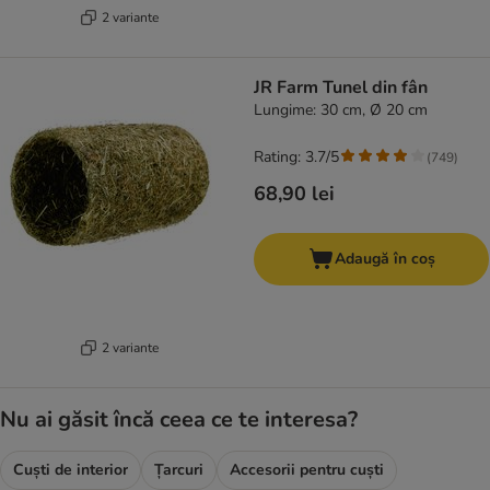
2 variante
JR Farm Tunel din fân
Lungime: 30 cm, Ø 20 cm
Rating: 3.7/5
(
749
)
68,90 lei
Adaugă în coș
2 variante
Nu ai găsit încă ceea ce te interesa?
Cuști de interior
Țarcuri
Accesorii pentru cuști