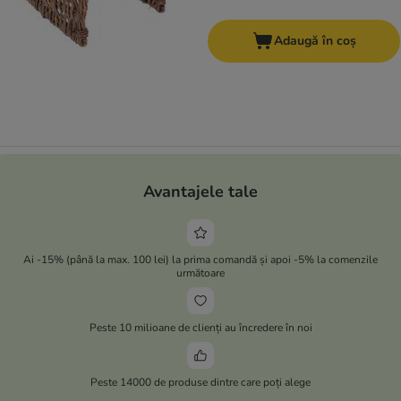
Adaugă în coș
Avantajele tale
Ai -15% (până la max. 100 lei) la prima comandă și apoi -5% la comenzile
următoare
Peste 10 milioane de clienți au încredere în noi
Peste 14000 de produse dintre care poți alege