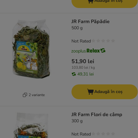
Adaugă în coș
JR Farm Păpădie
500 g
Not Rated
51,90 lei
103,80 lei / kg
49,31 lei
Adaugă în coș
2 variante
JR Farm Flori de câmp
300 g
Not Rated