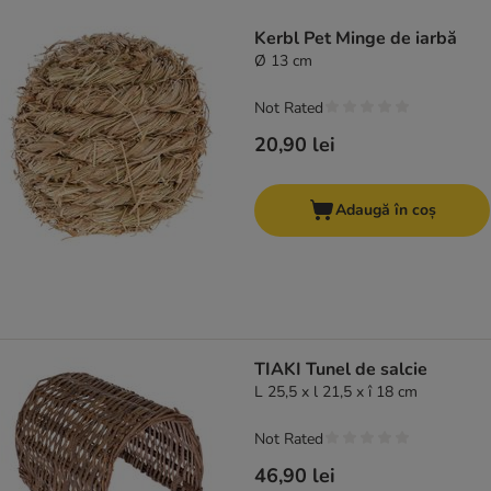
product items have been changed
Kerbl Pet Minge de iarbă
Ø 13 cm
Not Rated
20,90 lei
Adaugă în coș
TIAKI Tunel de salcie
L 25,5 x l 21,5 x î 18 cm
Not Rated
46,90 lei