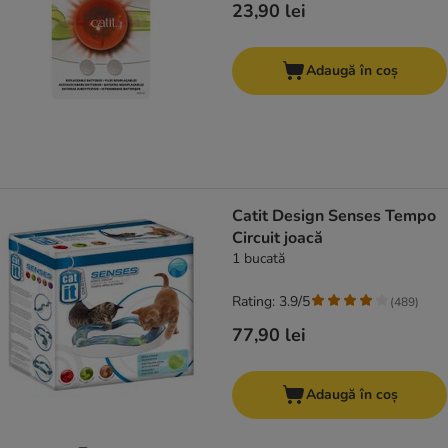
23,90 lei
Adaugă în coș
Catit Design Senses Tempo
Circuit joacă
1 bucată
Rating: 3.9/5
(
489
)
77,90 lei
Adaugă în coș