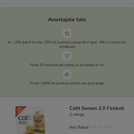
Avantajele tale
Ai -15% (până la max. 100 lei) la prima comandă și apoi -5% la comenzile
următoare
Peste 10 milioane de clienți au încredere în noi
Peste 14000 de produse dintre care poți alege
Catit Senses 2.0 Fireball
1 minge
Not Rated