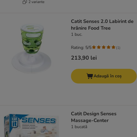
2 variante
Catit Senses 2.0 Labirint de
hrănire Food Tree
1 buc.
Rating: 5/5
(
1
)
213,90 lei
Adaugă în coș
Catit Design Senses
Massage-Center
1 bucată