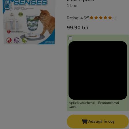
1 buc.
Rating: 4.6/5
(
9
)
99,90 lei
Aplică voucherul - Economisești
-40%
Adaugă în coș