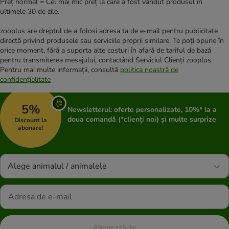
Preț normal = Cel mai mic preț la care a fost vândut produsul în
ultimele 30 de zile.
zooplus are dreptul de a folosi adresa ta de e-mail pentru publicitate
directă privind produsele sau serviciile proprii similare. Te poți opune în
orice moment, fără a suporta alte costuri în afară de tariful de bază
pentru transmiterea mesajului, contactând Serviciul Clienți zooplus.
Pentru mai multe informații, consultă
politica noastră de
confidențialitate
5%
Newsletterul: oferte personalizate, 10%* la a
doua comandă (*clienți noi) și multe surprize
Discount la
abonare!
Alege animalul / animalele
Abonează-te