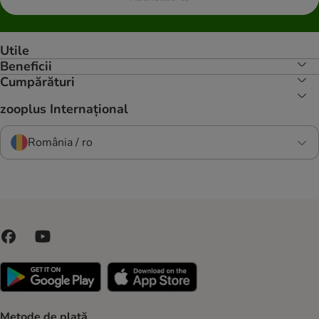
Utile
Beneficii
Cumpărături
zooplus Internațional
România / ro
Metode de plată