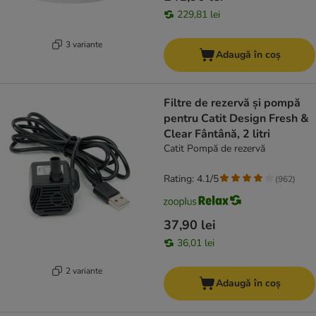
229,81 lei
3 variante
Adaugă în coș
Filtre de rezervă și pompă
pentru Catit Design Fresh &
Clear Fântână, 2 litri
Catit Pompă de rezervă
Rating: 4.1/5
(
962
)
37,90 lei
36,01 lei
2 variante
Adaugă în coș