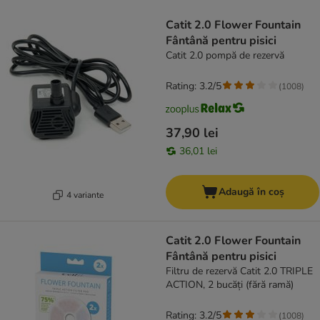
product items have been changed
Catit 2.0 Flower Fountain
Fântână pentru pisici
Catit 2.0 pompă de rezervă
Rating: 3.2/5
(
1008
)
37,90 lei
36,01 lei
Adaugă în coș
4 variante
Catit 2.0 Flower Fountain
Fântână pentru pisici
Filtru de rezervă Catit 2.0 TRIPLE
ACTION, 2 bucăți (fără ramă)
Rating: 3.2/5
(
1008
)