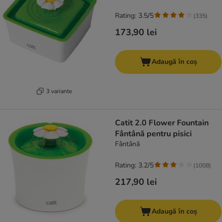
Rating: 3.5/5
(
335
)
173,90 lei
Adaugă în coș
3 variante
Catit 2.0 Flower Fountain
Fântână pentru pisici
Fântână
Rating: 3.2/5
(
1008
)
217,90 lei
Adaugă în coș