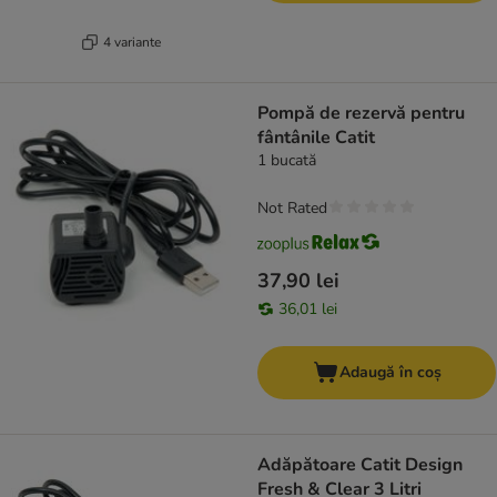
4 variante
Pompă de rezervă pentru
fântânile Catit
1 bucată
Not Rated
37,90 lei
36,01 lei
Adaugă în coș
Adăpătoare Catit Design
Fresh & Clear 3 Litri