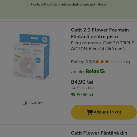
Peste 14000 de produse dintre care poți alege
Catit 2.0 Flower Fountain
Fântână pentru pisici
Filtru de rezervă Catit 2.0 TRIPLE
ACTION, 6 bucăți (fără ramă)
Rating: 3.2/5
(
1008
)
84,90 lei
14,15 lei / buc.
80,66 lei
4 variante
Adaugă în coș
Catit Flower Fântână din