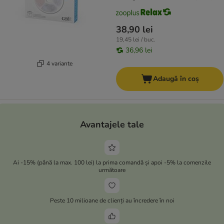
38,90 lei
19,45 lei / buc.
36,96 lei
4 variante
Adaugă în coș
Avantajele tale
Ai -15% (până la max. 100 lei) la prima comandă și apoi -5% la comenzile
următoare
Peste 10 milioane de clienți au încredere în noi