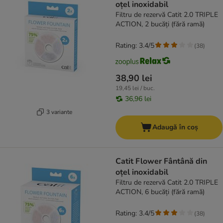
oțel inoxidabil
Filtru de rezervă Catit 2.0 TRIPLE
ACTION, 2 bucăți (fără ramă)
Rating: 3.4/5
(
38
)
38,90 lei
19,45 lei / buc.
36,96 lei
3 variante
Adaugă în coș
Catit Flower Fântână din
oțel inoxidabil
Filtru de rezervă Catit 2.0 TRIPLE
ACTION, 6 bucăți (fără ramă)
Rating: 3.4/5
(
38
)