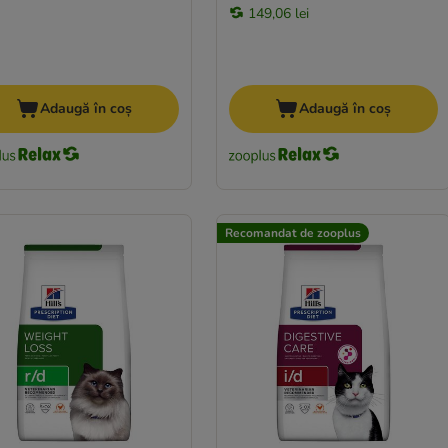
149,06 lei
Adaugă în coș
Adaugă în coș
Recomandat de zooplus