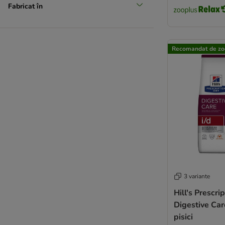
Fabricat în
Recomandat de zo
3 variante
Hill's Prescrip
Digestive Car
pisici