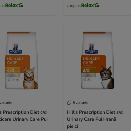
variante
5 variante
's Prescription Diet c/d
Hill's Prescription Diet s/d
icare Urinary Care Pui
Urinary Care Pui Hrană
pisici