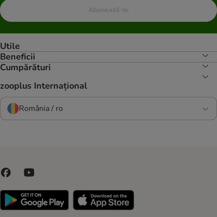
Abonează-te
Utile
Beneficii
Cumpărături
zooplus Internațional
România / ro