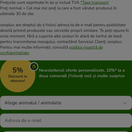
Prețurile sunt exprimate în lei și includ TVA
*
Taxe transport
Preț normal = Cel mai mic preț la care a fost vândut produsul în
ultimele 30 de zile.
zooplus are dreptul de a folosi adresa ta de e-mail pentru publicitate
directă privind produsele sau serviciile proprii similare. Te poți opune în
orice moment, fără a suporta alte costuri în afară de tariful de bază
pentru transmiterea mesajului, contactând Serviciul Clienți zooplus.
Pentru mai multe informații, consultă
politica noastră de
confidențialitate
5%
Newsletterul: oferte personalizate, 10%* la a
doua comandă (*clienți noi) și multe surprize
Discount la
abonare!
Alege animalul / animalele