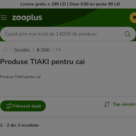
Livrare gratis ≥ 199 LEI | Doar 9.90 lei peste 99 LEI
Categorii
Căutare
produse
Top mărci
★ TIAKI
Cai
Produse TIAKI pentru cai
Produse TIAKI pentru cai
Top vânzări
Filtrează după
1 - 2 din 2 rezultate
product items have been changed