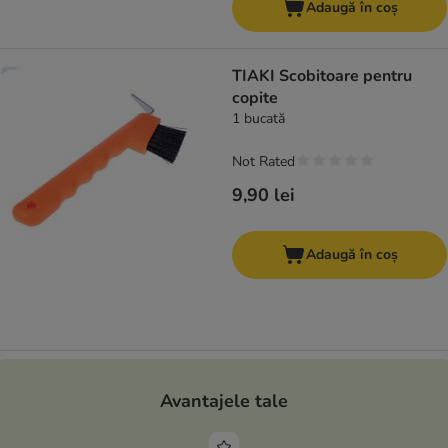
Adaugă în coș
TIAKI Scobitoare pentru
copite
1 bucată
Not Rated
9,90 lei
Adaugă în coș
Avantajele tale