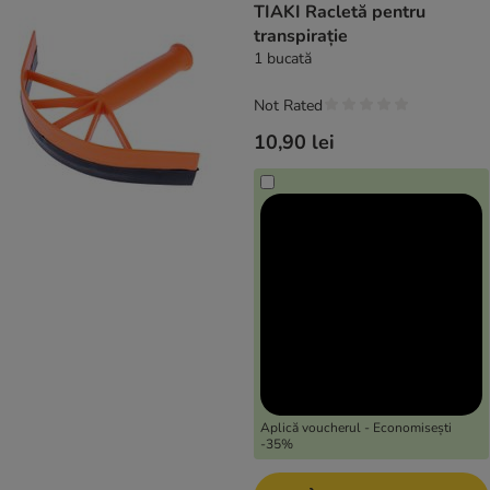
TIAKI Racletă pentru
transpirație
1 bucată
Not Rated
10,90 lei
Aplică voucherul - Economisești
-35%