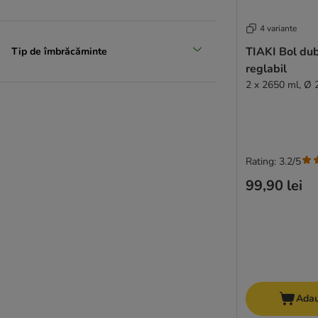
4 variante
TIAKI Bol dub
Tip de îmbrăcăminte
reglabil
2 x 2650 ml, Ø 
Rating: 3.2/5
99,90 lei
Adau