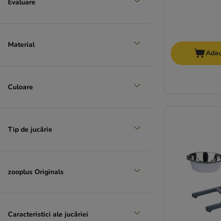
Evaluare
Material
Adau
Culoare
Tip de jucărie
zooplus Originals
Caracteristici ale jucăriei