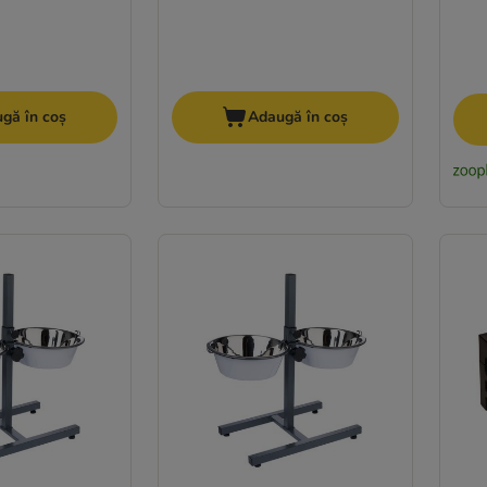
gă în coș
Adaugă în coș