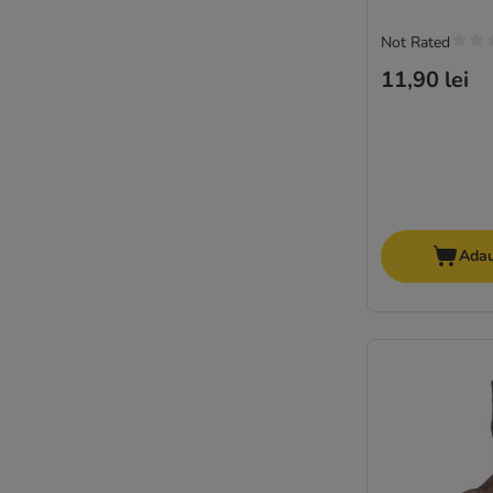
Not Rated
11,90 lei
Adau