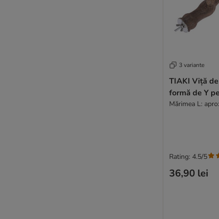
3 variante
TIAKI Viță de 
formă de Y pe
Mărimea L: apro
Rating: 4.5/5
36,90 lei