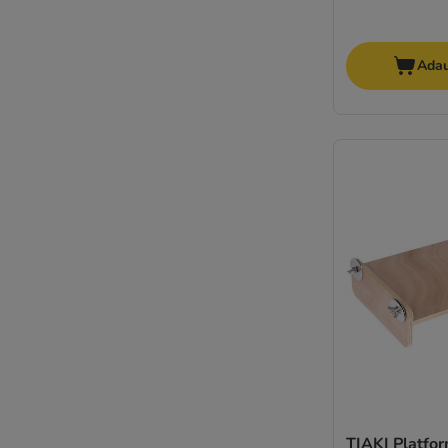
Adau
TIAKI Platfo