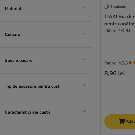
3 variante
Material
TIAKI Bol din 
pentru agățat
265 ml / Ø 9,5 
Culoare
Specie pasăre
Rating: 4.5/5
8,90 lei
Tip de accesorii pentru cuști
Caracteristici ale cuștii
Adau