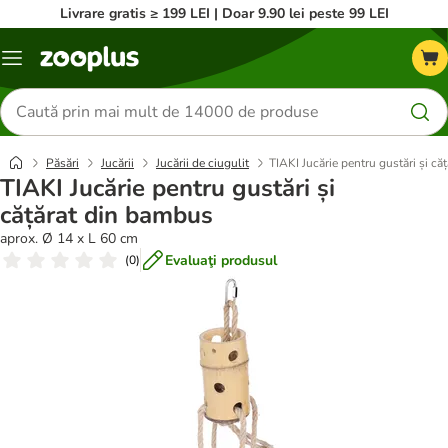
Livrare gratis ≥ 199 LEI | Doar 9.90 lei peste 99 LEI
Categorii
Căutare
produse
Păsări
Jucării
Jucării de ciugulit
TIAKI Jucărie pentru gustări și c
TIAKI Jucărie pentru gustări și
cățărat din bambus
aprox. Ø 14 x L 60 cm
Evaluaţi produsul
(
0
)