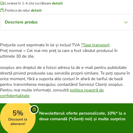
Livrarea în 1-4 zile lucrătoare
detalii
Politica de retur
detalii
Descriere produs
Prețurile sunt exprimate în lei și includ TVA
*
Taxe transport
Preț normal = Cel mai mic preț la care a fost vândut produsul în
ultimele 30 de zile.
zooplus are dreptul de a folosi adresa ta de e-mail pentru publicitate
directă privind produsele sau serviciile proprii similare. Te poți opune în
orice moment, fără a suporta alte costuri în afară de tariful de bază
pentru transmiterea mesajului, contactând Serviciul Clienți zooplus.
Pentru mai multe informații, consultă
politica noastră de
confidențialitate
5%
Newsletterul: oferte personalizate, 10%* la a
doua comandă (*clienți noi) și multe surprize
Discount la
abonare!