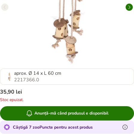
aprox. Ø 14 x L 60 cm
2217366.0
35,90 lei
Stoc epuizat.
Anunță-mă când produsul e disponibil
Câștigă 7 zooPuncte pentru acest produs