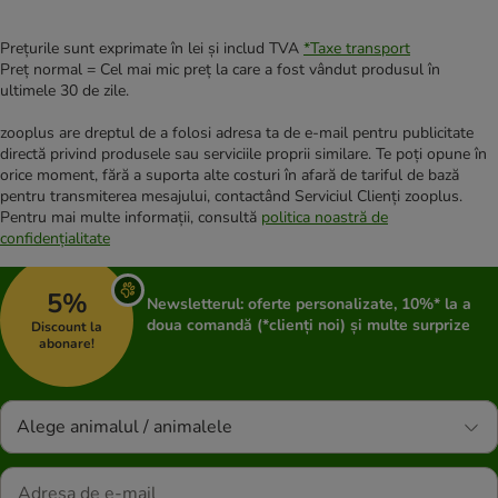
Prețurile sunt exprimate în lei și includ TVA
*
Taxe transport
Preț normal = Cel mai mic preț la care a fost vândut produsul în
ultimele 30 de zile.
zooplus are dreptul de a folosi adresa ta de e-mail pentru publicitate
directă privind produsele sau serviciile proprii similare. Te poți opune în
orice moment, fără a suporta alte costuri în afară de tariful de bază
pentru transmiterea mesajului, contactând Serviciul Clienți zooplus.
Pentru mai multe informații, consultă
politica noastră de
confidențialitate
5%
Newsletterul: oferte personalizate, 10%* la a
doua comandă (*clienți noi) și multe surprize
Discount la
abonare!
Alege animalul / animalele