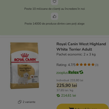
Peste 10 milioane de clienți au încredere în noi
Peste 14000 de produse dintre care poți alege
Royal Canin West Highland
White Terrier Adult
Pachet economic: 2 x 3 kg
Rating: 4.7/5
(
3
)
Individual
233,80 lei
225,90 lei
37,65 lei / kg
214,61 lei
2 variante