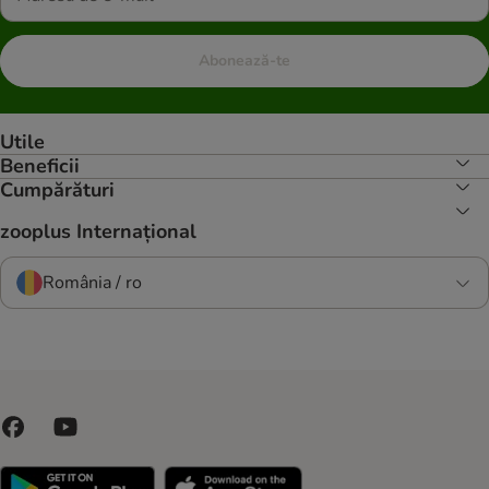
Abonează-te
Utile
Beneficii
Cumpărături
zooplus Internațional
România / ro