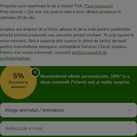
Prețurile sunt exprimate în lei și includ TVA
*
Taxe transport
Preț normal = Cel mai mic preț la care a fost vândut produsul în
ultimele 30 de zile.
zooplus are dreptul de a folosi adresa ta de e-mail pentru publicitate
directă privind produsele sau serviciile proprii similare. Te poți opune în
orice moment, fără a suporta alte costuri în afară de tariful de bază
pentru transmiterea mesajului, contactând Serviciul Clienți zooplus.
Pentru mai multe informații, consultă
politica noastră de
confidențialitate
5%
Newsletterul: oferte personalizate, 10%* la a
doua comandă (*clienți noi) și multe surprize
Discount la
abonare!
Alege animalul / animalele