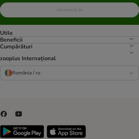
Abonează-te
Utile
Beneficii
Cumpărături
zooplus Internațional
România / ro