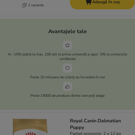
Adaugă în coș
2 variante
Avantajele tale
Ai -15% (până la max. 100 lei) la prima comandă și apoi -5% la comenzile
următoare
Peste 10 milioane de clienți au încredere în noi
Peste 14000 de produse dintre care poți alege
Royal Canin Dalmatian
Puppy
Pachet economic: 2 x 12 kg