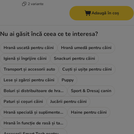
2 variante
Adaugă în coș
Nu ai găsit încă ceea ce te interesa?
Hrană uscată pentru câini
Hrană umedă pentru câini
Igienă și îngrijire câini
Snackuri pentru câini
Transport și accesorii auto
Cuști și ușițe pentru câini
Lese și zgărzi pentru câini
Puppy
Boluri și distribuitoare de hrană și apă
Sport & Dresaj canin
Paturi și coșuri câini
Jucării pentru câini
Hrană specială și suplimente alimentare
Haine pentru câini
Hrană în funcție de rasă și talie
Accesorii Smart Tech pentru câini