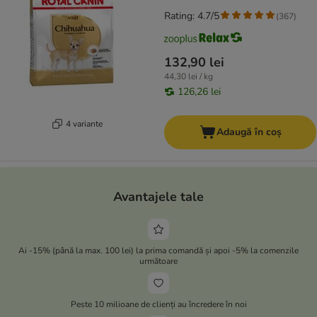
Rating: 4.7/5
(
367
)
132,90 lei
44,30 lei / kg
126,26 lei
4 variante
Adaugă în coș
Avantajele tale
Ai -15% (până la max. 100 lei) la prima comandă și apoi -5% la comenzile
următoare
Peste 10 milioane de clienți au încredere în noi