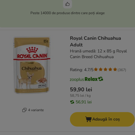
Peste 14000 de produse dintre care poți alege
Royal Canin Chihuahua
Adult
Hrană umedă: 12 x 85 g Royal
Canin Breed Chihuahua
Rating: 4.7/5
(
367
)
59,90 lei
58,75 lei / kg
56,91 lei
4 variante
Adaugă în coș