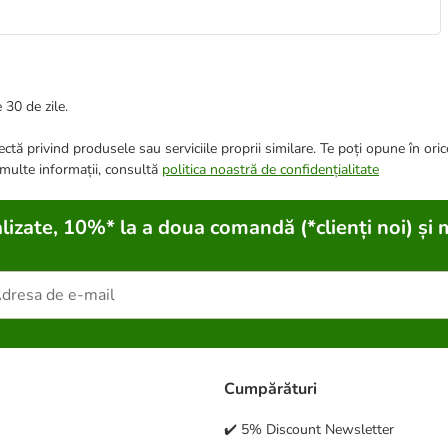
 30 de zile.
ctă privind produsele sau serviciile proprii similare. Te poți opune în ori
 multe informații, consultă
politica noastră de confidențialitate
lizate, 10%* la a doua comandă (*clienți noi) și 
Cumpărături
✔️ 5% Discount Newsletter