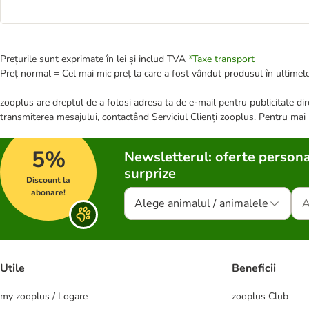
Prețurile sunt exprimate în lei și includ TVA
*
Taxe transport
Preț normal = Cel mai mic preț la care a fost vândut produsul în ultimele
zooplus are dreptul de a folosi adresa ta de e-mail pentru publicitate dire
transmiterea mesajului, contactând Serviciul Clienți zooplus. Pentru mai
5%
Newsletterul: oferte persona
surprize
Discount la
abonare!
Alege animalul / animalele
Utile
Beneficii
my zooplus / Logare
zooplus Club