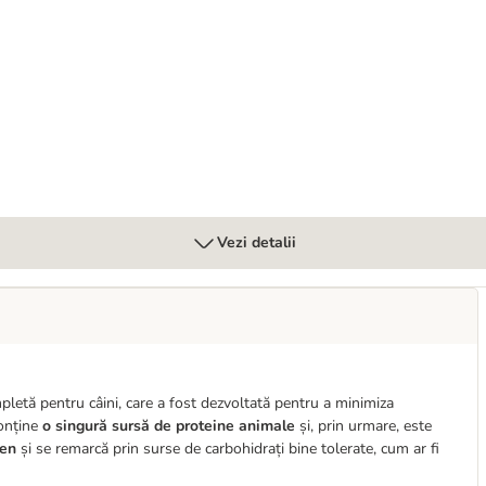
rgenic
Vezi detalii
letă pentru câini, care a fost dezvoltată pentru a minimiza
conține
o singură sursă de proteine animale
și, prin urmare, este
ten
și se remarcă prin surse de carbohidrați bine tolerate, cum ar fi