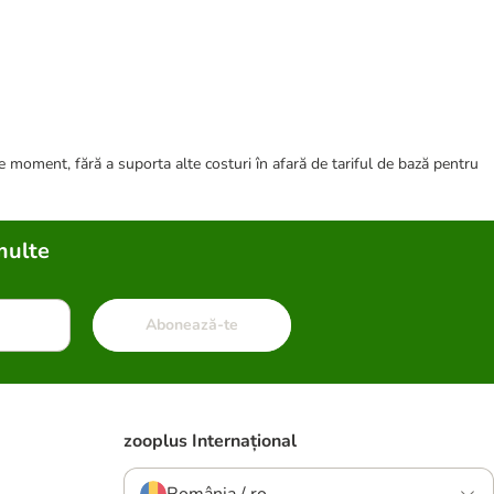
ce moment, fără a suporta alte costuri în afară de tariful de bază pentru
multe
Abonează-te
zooplus Internațional