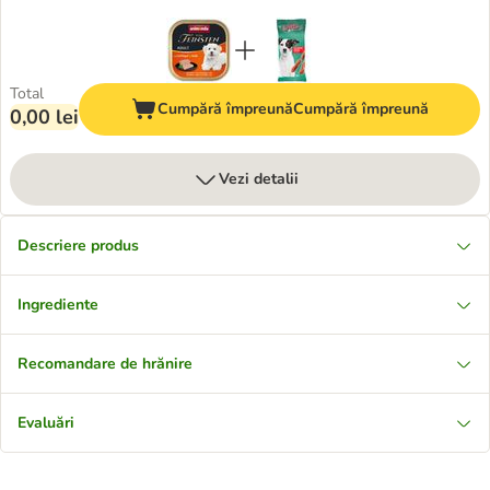
Total
Cumpără împreună
Cumpără împreună
0,00 lei
Vezi detalii
Descriere produs
Ingrediente
Recomandare de hrănire
Evaluări