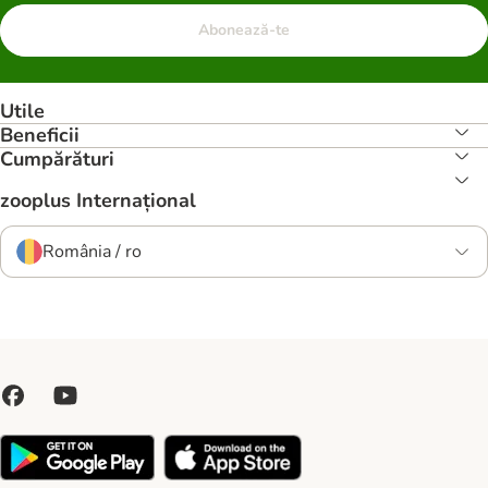
Abonează-te
Utile
Beneficii
Cumpărături
zooplus Internațional
România / ro