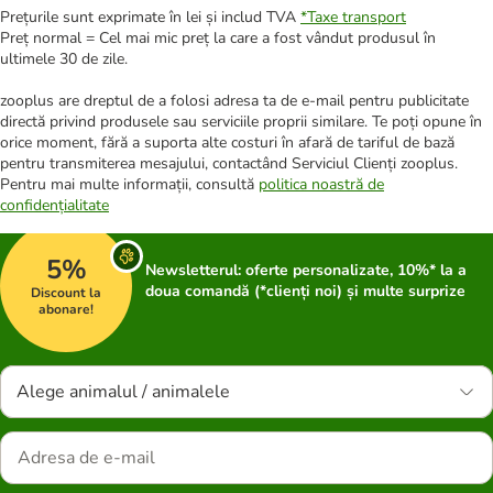
Prețurile sunt exprimate în lei și includ TVA
*
Taxe transport
Preț normal = Cel mai mic preț la care a fost vândut produsul în
ultimele 30 de zile.
zooplus are dreptul de a folosi adresa ta de e-mail pentru publicitate
directă privind produsele sau serviciile proprii similare. Te poți opune în
orice moment, fără a suporta alte costuri în afară de tariful de bază
pentru transmiterea mesajului, contactând Serviciul Clienți zooplus.
Pentru mai multe informații, consultă
politica noastră de
confidențialitate
5%
Newsletterul: oferte personalizate, 10%* la a
doua comandă (*clienți noi) și multe surprize
Discount la
abonare!
Alege animalul / animalele