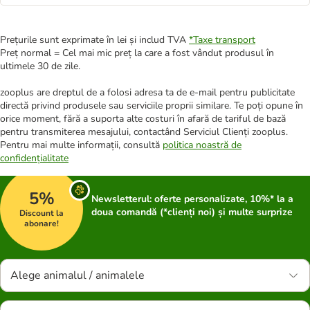
Prețurile sunt exprimate în lei și includ TVA
*
Taxe transport
Preț normal = Cel mai mic preț la care a fost vândut produsul în
ultimele 30 de zile.
zooplus are dreptul de a folosi adresa ta de e-mail pentru publicitate
directă privind produsele sau serviciile proprii similare. Te poți opune în
orice moment, fără a suporta alte costuri în afară de tariful de bază
pentru transmiterea mesajului, contactând Serviciul Clienți zooplus.
Pentru mai multe informații, consultă
politica noastră de
confidențialitate
5%
Newsletterul: oferte personalizate, 10%* la a
doua comandă (*clienți noi) și multe surprize
Discount la
abonare!
Alege animalul / animalele