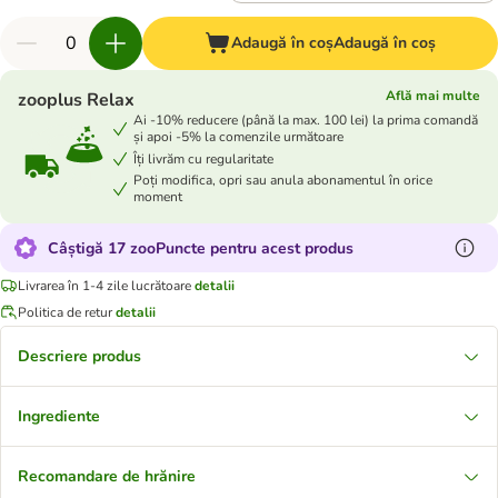
Adaugă în coș
Adaugă în coș
Află mai multe
zooplus Relax
Ai -10% reducere (până la max. 100 lei) la prima comandă
și apoi -5% la comenzile următoare
Îți livrăm cu regularitate
Poți modifica, opri sau anula abonamentul în orice
moment
Câștigă 17 zooPuncte pentru acest produs
Livrarea în 1-4 zile lucrătoare
detalii
Politica de retur
detalii
Descriere produs
Ingrediente
Recomandare de hrănire