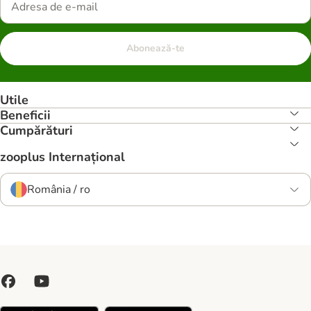
Abonează-te
Utile
Beneficii
Cumpărături
zooplus Internațional
România / ro