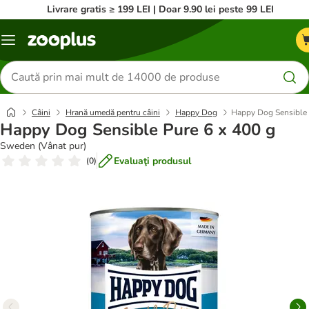
Livrare gratis ≥ 199 LEI | Doar 9.90 lei peste 99 LEI
Categorii
Căutare
produse
Câini
Hrană umedă pentru câini
Happy Dog
Happy Dog Sensible 
Happy Dog Sensible Pure 6 x 400 g
Sweden (Vânat pur)
Evaluaţi produsul
(
0
)