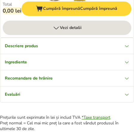
Total
Cumpără împreună
Cumpără împreună
0,00 lei
Vezi detalii
Descriere produs
Ingrediente
Recomandare de hrănire
Evaluări
Prețurile sunt exprimate în lei și includ TVA
*
Taxe transport
Preț normal = Cel mai mic preț la care a fost vândut produsul în
ultimele 30 de zile.