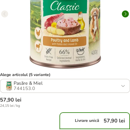
Alege articolul (5 variante)
Pasăre & Miel
744153.0
57,90 lei
24,15 lei / kg
57,90 lei
Livrare unică