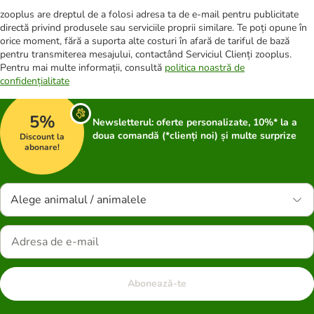
zooplus are dreptul de a folosi adresa ta de e-mail pentru publicitate
directă privind produsele sau serviciile proprii similare. Te poți opune în
orice moment, fără a suporta alte costuri în afară de tariful de bază
pentru transmiterea mesajului, contactând Serviciul Clienți zooplus.
Pentru mai multe informații, consultă
politica noastră de
confidențialitate
5%
Newsletterul: oferte personalizate, 10%* la a
doua comandă (*clienți noi) și multe surprize
Discount la
abonare!
Alege animalul / animalele
Abonează-te