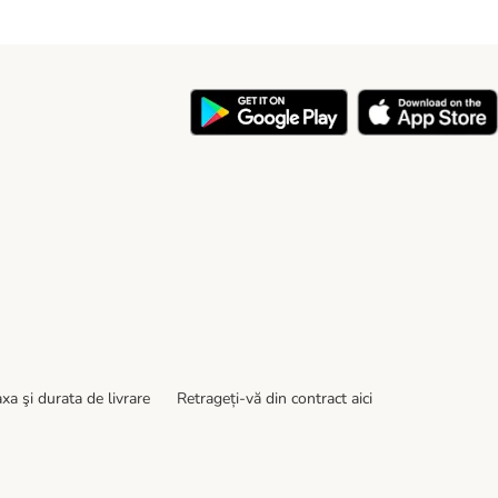
y
xa şi durata de livrare
Retrageți-vă din contract aici