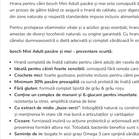
Hrana pentru câini bosch Mini Adult pasăre și mei este concepută din
un proces de gătire blând ce asigură o hrană de calitate, ușor digera
din zone naturale și respectă standardele impuse inclusiv aliment
Pentru protejarea vitaminelor vitale și a acizilor grași esențiali, hran
amestec de diverși tocoferoli naturali, cu origine garantată. Cu hrana de
câinelui dumneavoastră o dietă adecvată și complet sănătoasă în orice
bosch Mini Adult pasăre și mei - prezentare scurtă:
Hrană completă de înaltă calitate pentru câinii adulți din rasele de
Ideală pentru câinii foarte sensibili
: concepută fără cereale car
Crochete mici
: foarte gustoase, potrivite inclusiv pentru câinii pr
Minimum 30% pasăre
proaspătă
ca sursă proteică de înaltă cali
Fără gluten
: formulă complet lipsită de grâu & grâu roșu
Conține un complex de manani și ß-glucani pentru imunitate
:
rezistența la stres, amplifică starea de bine
Cu extract de midie „buze-verzi”
: îmbogățită natural cu condroi
și menținerea în stare cât mai bună a articulațiilor și cartilajelor
Cicoare
: furnizează inulină cu acțiune probiotică și acționează ast
prevenirea formării altora noi. Totodată, bacteriile benefice sunt spr
Semințe de in
: bogate în acizi grași Omega 3 care sprijină sănăta