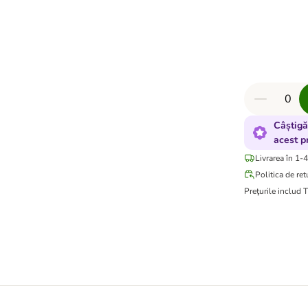
Câștigă
acest p
Livrarea în 1-4
Politica de ret
Preţurile includ 