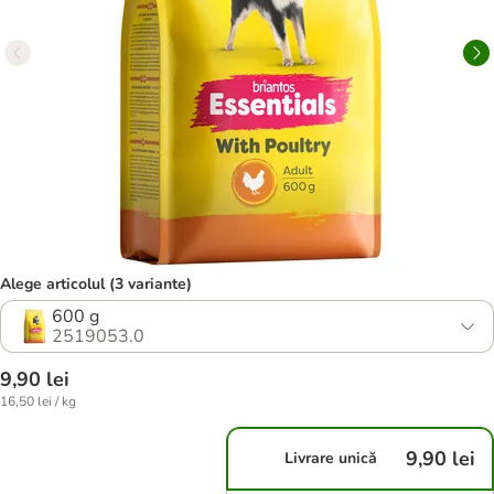
Alege articolul (3 variante)
600 g
2519053.0
9,90 lei
16,50 lei / kg
9,90 lei
Livrare unică