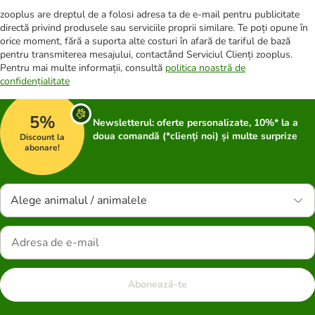
zooplus are dreptul de a folosi adresa ta de e-mail pentru publicitate
directă privind produsele sau serviciile proprii similare. Te poți opune în
orice moment, fără a suporta alte costuri în afară de tariful de bază
pentru transmiterea mesajului, contactând Serviciul Clienți zooplus.
Pentru mai multe informații, consultă
politica noastră de
confidențialitate
5%
Newsletterul: oferte personalizate, 10%* la a
doua comandă (*clienți noi) și multe surprize
Discount la
abonare!
Alege animalul / animalele
Abonează-te