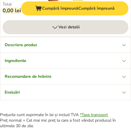
Total
Cumpără împreună
Cumpără împreună
0,00 lei
Vezi detalii
Descriere produs
Ingrediente
Recomandare de hrănire
Evaluări
Prețurile sunt exprimate în lei și includ TVA
*
Taxe transport
Preț normal = Cel mai mic preț la care a fost vândut produsul în
ultimele 30 de zile.