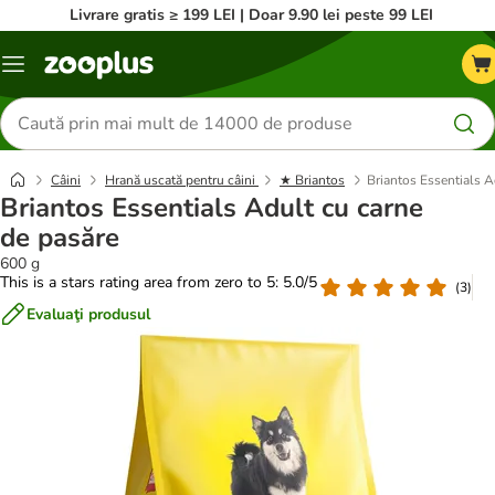
Livrare gratis ≥ 199 LEI | Doar 9.90 lei peste 99 LEI
Categorii
Căutare
produse
Câini
Hrană uscată pentru câini
★ Briantos
Briantos Essentials A
Briantos Essentials Adult cu carne
de pasăre
600 g
This is a stars rating area from zero to 5: 5.0/5
(
3
)
Evaluaţi produsul