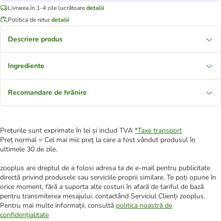
Livrarea în 1-4 zile lucrătoare
detalii
Politica de retur
detalii
Descriere produs
Ingrediente
Recomandare de hrănire
Prețurile sunt exprimate în lei și includ TVA
*
Taxe transport
Preț normal = Cel mai mic preț la care a fost vândut produsul în
ultimele 30 de zile.
zooplus are dreptul de a folosi adresa ta de e-mail pentru publicitate
directă privind produsele sau serviciile proprii similare. Te poți opune în
orice moment, fără a suporta alte costuri în afară de tariful de bază
pentru transmiterea mesajului, contactând Serviciul Clienți zooplus.
Pentru mai multe informații, consultă
politica noastră de
confidențialitate