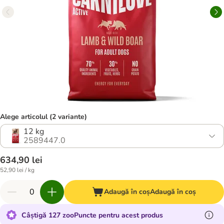
Alege articolul (2 variante)
12 kg
2589447.0
634,90 lei
52,90 lei / kg
Adaugă în coș
Adaugă în coș
Câștigă 127 zooPuncte pentru acest produs