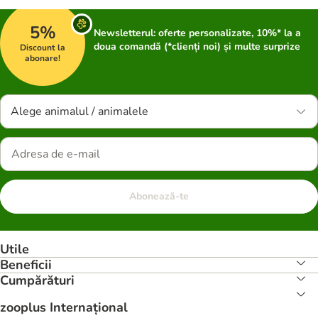
5%
Newsletterul: oferte personalizate, 10%* la a
doua comandă (*clienți noi) și multe surprize
Discount la
abonare!
Alege animalul / animalele
Abonează-te
Utile
Beneficii
Cumpărături
zooplus Internațional