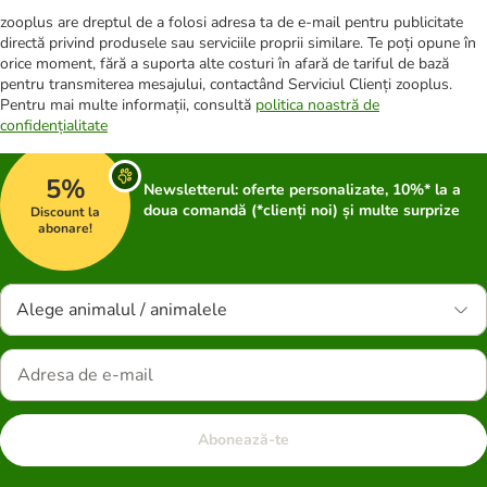
zooplus are dreptul de a folosi adresa ta de e-mail pentru publicitate
directă privind produsele sau serviciile proprii similare. Te poți opune în
orice moment, fără a suporta alte costuri în afară de tariful de bază
pentru transmiterea mesajului, contactând Serviciul Clienți zooplus.
Pentru mai multe informații, consultă
politica noastră de
confidențialitate
5%
Newsletterul: oferte personalizate, 10%* la a
doua comandă (*clienți noi) și multe surprize
Discount la
abonare!
Alege animalul / animalele
Abonează-te