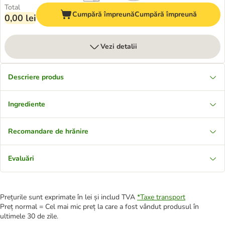
Total
Cumpără împreună
Cumpără împreună
0,00 lei
Vezi detalii
Descriere produs
Ingrediente
Recomandare de hrănire
Evaluări
Prețurile sunt exprimate în lei și includ TVA
*
Taxe transport
Preț normal = Cel mai mic preț la care a fost vândut produsul în
ultimele 30 de zile.