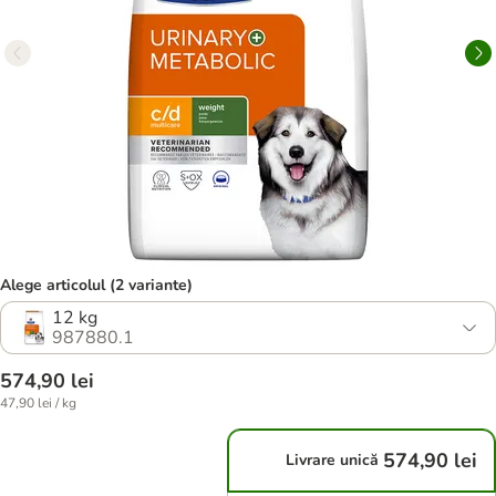
Alege articolul (2 variante)
12 kg
987880.1
574,90 lei
47,90 lei / kg
574,90 lei
Livrare unică