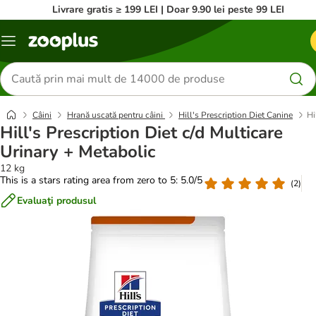
Livrare gratis ≥ 199 LEI | Doar 9.90 lei peste 99 LEI
Categorii
Căutare
produse
Câini
Hrană uscată pentru câini
Hill's Prescription Diet Canine
Hi
Hill's Prescription Diet c/d Multicare
Urinary + Metabolic
12 kg
This is a stars rating area from zero to 5: 5.0/5
(
2
)
Evaluaţi produsul