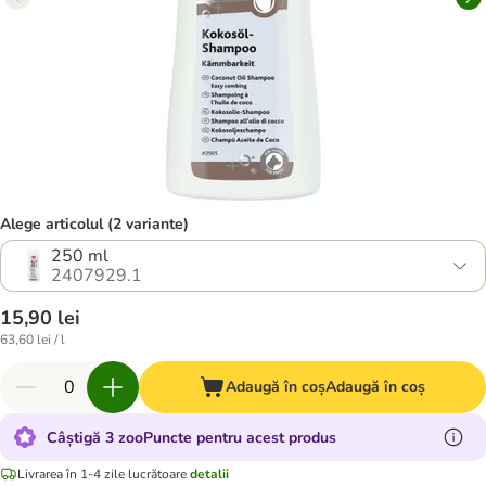
Alege articolul (2 variante)
250 ml
2407929.1
15,90 lei
63,60 lei / l
Adaugă în coș
Adaugă în coș
Câștigă 3 zooPuncte pentru acest produs
Livrarea în 1-4 zile lucrătoare
detalii