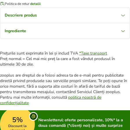
Politica de retur
detalii
Descriere produs
Ingrediente
Prețurile sunt exprimate în lei și includ TVA
*
Taxe transport
Preț normal = Cel mai mic preț la care a fost vândut produsul în
ultimele 30 de zile.
zooplus are dreptul de a folosi adresa ta de e-mail pentru publicitate
directă privind produsele sau serviciile proprii similare. Te poți opune în
orice moment, fără a suporta alte costuri în afară de tariful de bază
pentru transmiterea mesajului, contactând Serviciul Clienți zooplus.
Pentru mai multe informații, consultă
politica noastră de
confidențialitate
5%
Newsletterul: oferte personalizate, 10%* la a
doua comandă (*clienți noi) și multe surprize
Discount la