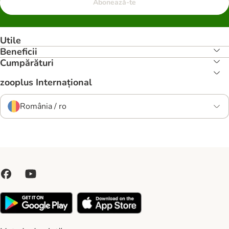
Abonează-te
Utile
Beneficii
Cumpărături
zooplus Internațional
România / ro