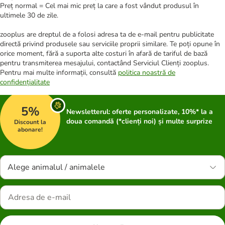
Preț normal = Cel mai mic preț la care a fost vândut produsul în
ultimele 30 de zile.
zooplus are dreptul de a folosi adresa ta de e-mail pentru publicitate
directă privind produsele sau serviciile proprii similare. Te poți opune în
orice moment, fără a suporta alte costuri în afară de tariful de bază
pentru transmiterea mesajului, contactând Serviciul Clienți zooplus.
Pentru mai multe informații, consultă
politica noastră de
confidențialitate
5%
Newsletterul: oferte personalizate, 10%* la a
doua comandă (*clienți noi) și multe surprize
Discount la
abonare!
Alege animalul / animalele