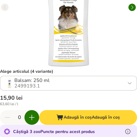
Alege articolul (4 variante)
Balsam: 250 ml
2499193.1
15,90 lei
63,60 lei / l
Adaugă în coș
Adaugă în coș
Câștigă 3 zooPuncte pentru acest produs