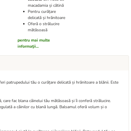
macadamia și cătină
Pentru curățare
delicată și hrănitoare
Oferă o strălucire
mătăsoasă
pentru mai multe
informaţii...
eri patrupedului tău o curățare delicată și hrănitoare a blănii. Este
 care fac blana câinelui tău mătăsoasă și îi conferă strălucire.
a regulată a câinilor cu blană lungă. Balsamul oferă volum și o