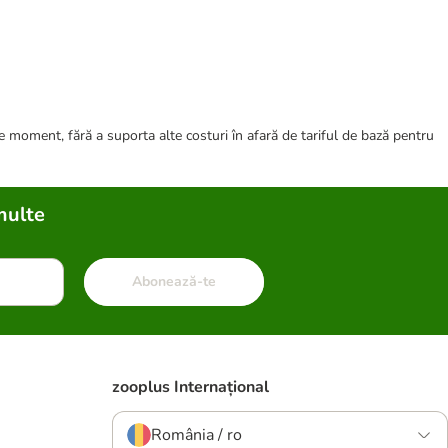
ce moment, fără a suporta alte costuri în afară de tariful de bază pentru
multe
Abonează-te
zooplus Internațional
România / ro