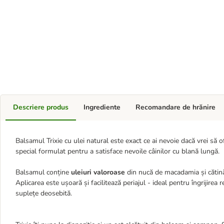
Descriere produs
Ingrediente
Recomandare de hrănire
Balsamul Trixie cu ulei natural este exact ce ai nevoie dacă vrei să of
special formulat pentru a satisface nevoile câinilor cu blană lungă.
Balsamul conține
uleiuri valoroase
din nucă de macadamia și cătină,
Aplicarea este ușoară și facilitează periajul - ideal pentru îngrijire
suplețe deosebită.