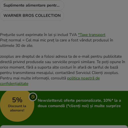
Suplimente alimentare pentru câini
WARNER BROS COLLECTION
Prețurile sunt exprimate în lei și includ TVA
*
Taxe transport
Preț normal = Cel mai mic preț la care a fost vândut produsul în
ultimele 30 de zile.
zooplus are dreptul de a folosi adresa ta de e-mail pentru publicitate
directă privind produsele sau serviciile proprii similare. Te poți opune în
orice moment, fără a suporta alte costuri în afară de tariful de bază
pentru transmiterea mesajului, contactând Serviciul Clienți zooplus.
Pentru mai multe informații, consultă
politica noastră de
confidențialitate
5%
Newsletterul: oferte personalizate, 10%* la a
doua comandă (*clienți noi) și multe surprize
Discount la
abonare!