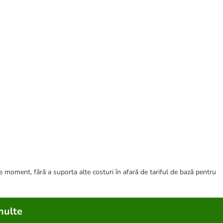
ce moment, fără a suporta alte costuri în afară de tariful de bază pentru
multe