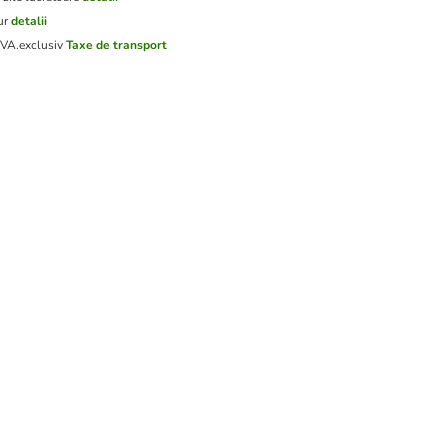
ur
detalii
TVA.
exclusiv
Taxe de transport