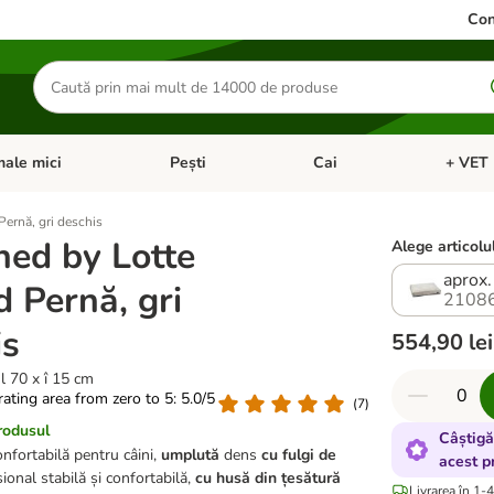
Con
Căutare
produse
ale mici
Pești
Cai
+ VET 
 Pisici
eți meniul cu categorii: Păsări
Deschideți meniul cu categorii: Animale mici
Deschideți meniul cu categori
Deschideț
ernă, gri deschis
ned by Lotte
Alege articolul
aprox.
 Pernă, gri
2108
is
554,90 lei
l 70 x î 15 cm
 rating area from zero to 5: 5.0/5
(
7
)
rodusul
Câștigă
nfortabilă pentru câini,
umplută
dens
cu fulgi de
acest p
ional stabilă și confortabilă,
cu husă din țesătură
Livrarea în 1-4