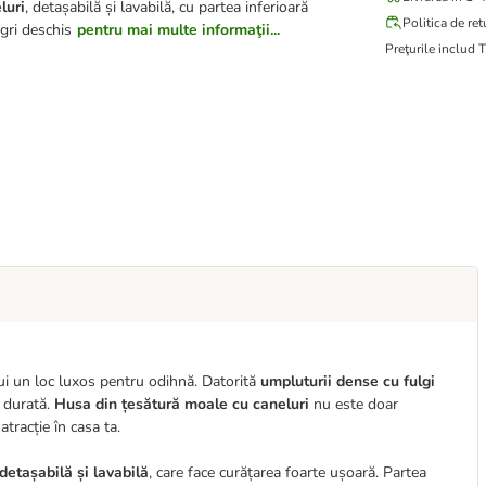
luri
, detașabilă și lavabilă, cu partea inferioară
Politica de ret
gri deschis
pentru mai multe informaţii...
Preţurile includ 
ui un loc luxos pentru odihnă. Datorită
umpluturii dense cu fulgi
ă durată.
Husa din țesătură moale cu caneluri
nu este doar
atracție în casa ta.
detașabilă și lavabilă
, care face curățarea foarte ușoară. Partea