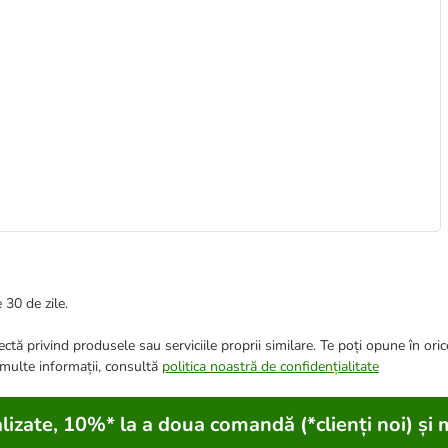
 30 de zile.
ctă privind produsele sau serviciile proprii similare. Te poți opune în ori
 multe informații, consultă
politica noastră de confidențialitate
lizate, 10%* la a doua comandă (*clienți noi) și 