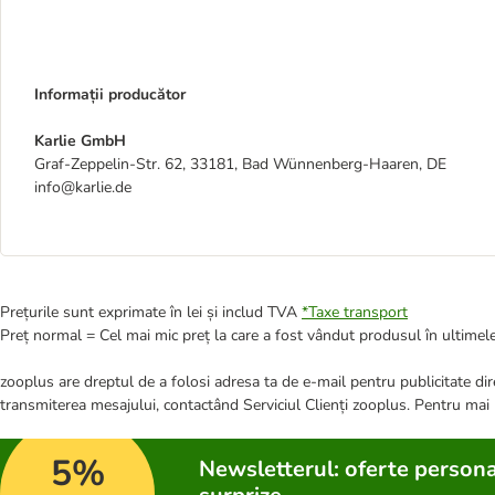
Informații producător
Karlie GmbH
Graf-Zeppelin-Str. 62, 33181, Bad Wünnenberg-Haaren, DE
info@karlie.de
Prețurile sunt exprimate în lei și includ TVA
*
Taxe transport
Preț normal = Cel mai mic preț la care a fost vândut produsul în ultimele
zooplus are dreptul de a folosi adresa ta de e-mail pentru publicitate dire
transmiterea mesajului, contactând Serviciul Clienți zooplus. Pentru mai
5%
Newsletterul: oferte persona