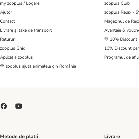
my zooplus / Logare
zooplus Club
Ajutor
zooplus Relax - 
Contact
Magazinul de Re
Livrare și taxe de transport
Avantaje & vouch
Retururi
💚 10% Discount 
zooplus Ghid
10% Discount pen
Aplicația zooplus
Programul de afili
💚 zooplus ajută animalele din România
Metode de plată
Livrare