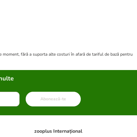
ce moment, fără a suporta alte costuri în afară de tariful de bază pentru
multe
Abonează-te
zooplus Internațional