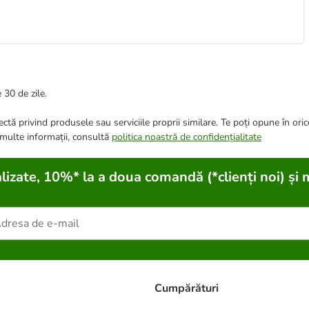
 30 de zile.
ctă privind produsele sau serviciile proprii similare. Te poți opune în ori
 multe informații, consultă
politica noastră de confidențialitate
lizate, 10%* la a doua comandă (*clienți noi) și 
Cumpărături