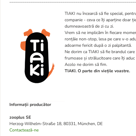
___________________________________________________________
TIAKI nu încearcă să fie special, pentru
companie - ceva ce îți aparține doar ț
dumneavoastră de zi cu zi.
Vrem să ne implicăm în fiecare moment 
ronțăie non-stop, lesa pe care v-o ad
adoarme fericit după o zi palpitantă.
Ne dorim ca TIAKI să fie brandul care să
frumoase și strălucitoare care îți aduc
Acolo ne dorim să fim.
TIAKI. O parte din viețile voastre.
Informații producător
zooplus SE
Herzog-Wilhelm-Straße 18, 80331, München, DE
Contactează-ne