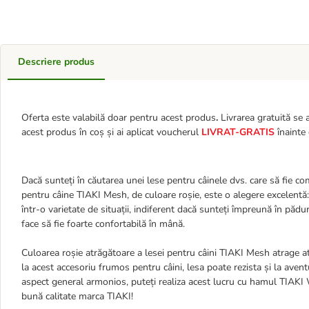
Descriere produs
Oferta este valabilă doar pentru acest produs
.
Livrarea gratuită se 
acest produs în coș și ai aplicat voucherul
LIVRAT-GRATIS
înainte 
Dacă sunteți în căutarea unei lese pentru câinele dvs. care să fie co
pentru câine TIAKI Mesh, de culoare roșie, este o alegere excelentă
într-o varietate de situații, indiferent dacă sunteți împreună în pădu
face să fie foarte confortabilă în mână.
Culoarea roșie atrăgătoare a lesei pentru câini TIAKI Mesh atrage at
la acest accesoriu frumos pentru câini, lesa poate rezista și la avent
aspect general armonios, puteți realiza acest lucru cu hamul TIAKI Wa
bună calitate marca TIAKI!