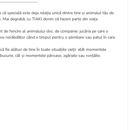
___________________
 că specială este deja relația unică dintre tine și animalul tău de
ie. Mai degrabă, cu TIAKI dorim să facem parte din viața
de fericire al animalului dvs. de companie: jucăria pe care o
uce nerăbdător când e timpul pentru o plimbare sau patul în care
 fie alături de tine în toate situațiile vieții: atât momentele
 bucurie, cât și momentele păroase, zgâriate sau ronțăite.