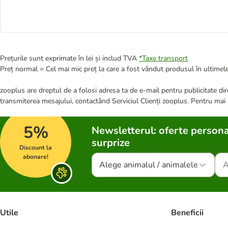
Prețurile sunt exprimate în lei și includ TVA
*
Taxe transport
Preț normal = Cel mai mic preț la care a fost vândut produsul în ultimele
zooplus are dreptul de a folosi adresa ta de e-mail pentru publicitate dire
transmiterea mesajului, contactând Serviciul Clienți zooplus. Pentru mai
5%
Newsletterul: oferte persona
surprize
Discount la
abonare!
Alege animalul / animalele
Utile
Beneficii