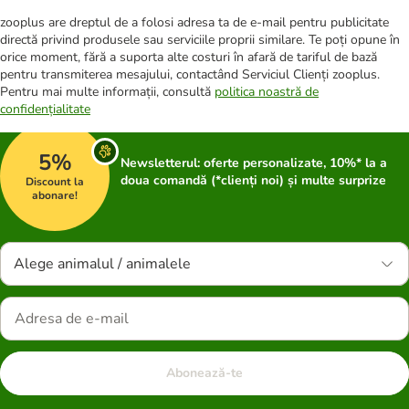
zooplus are dreptul de a folosi adresa ta de e-mail pentru publicitate
directă privind produsele sau serviciile proprii similare. Te poți opune în
orice moment, fără a suporta alte costuri în afară de tariful de bază
pentru transmiterea mesajului, contactând Serviciul Clienți zooplus.
Pentru mai multe informații, consultă
politica noastră de
confidențialitate
5%
Newsletterul: oferte personalizate, 10%* la a
doua comandă (*clienți noi) și multe surprize
Discount la
abonare!
Alege animalul / animalele
Abonează-te