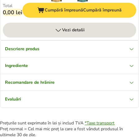
Total
Cumpără împreună
Cumpără împreună
0,00 lei
Vezi detalii
Descriere produs
Ingrediente
Recomandare de hrănire
Evaluări
Prețurile sunt exprimate în lei și includ TVA
*
Taxe transport
Preț normal = Cel mai mic preț la care a fost vândut produsul în
ultimele 30 de zile.