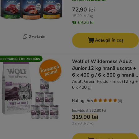
72,90 lei
15,20 lei / kg
69,26 lei
2 variante
Adaugă în coș
ecomandat de zooplus
Wolf of Wilderness Adult
/Junior 12 kg hrană uscată +
6 x 400 g / 6 x 800 g hrană
umedă
Adult Green Fields - miel (12 kg +
6 x 400 g)
Rating: 5/5
(
6
)
Individual
332,80 lei
319,90 lei
22,20 lei / kg