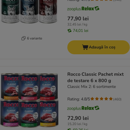
77,90 lei
32,45 lei / kg
74,01 lei
6 variante
Adaugă în coș
Rocco Classic Pachet mixt
de testare 6 x 800 g
Classic Mix 2: 6 sortimente
Rating: 4.8/5
(
460
)
72,90 lei
15,20 lei / kg