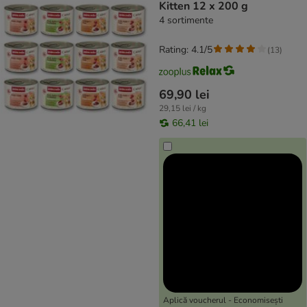
Kitten 12 x 200 g
4 sortimente
Rating: 4.1/5
(
13
)
69,90 lei
29,15 lei / kg
66,41 lei
Aplică voucherul - Economisești