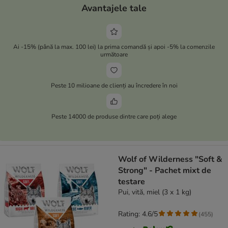
Avantajele tale
Ai -15% (până la max. 100 lei) la prima comandă și apoi -5% la comenzile
următoare
Peste 10 milioane de clienți au încredere în noi
Peste 14000 de produse dintre care poți alege
Wolf of Wilderness "Soft &
Strong" - Pachet mixt de
testare
Pui, vită, miel (3 x 1 kg)
Rating: 4.6/5
(
455
)