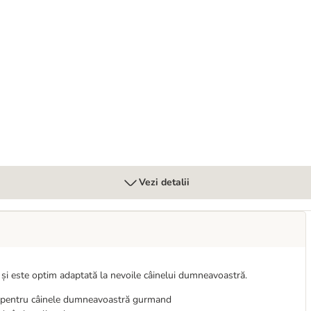
00 g
Vezi detalii
și este optim adaptată la nevoile câinelui dumneavoastră.
e pentru câinele dumneavoastră gurmand