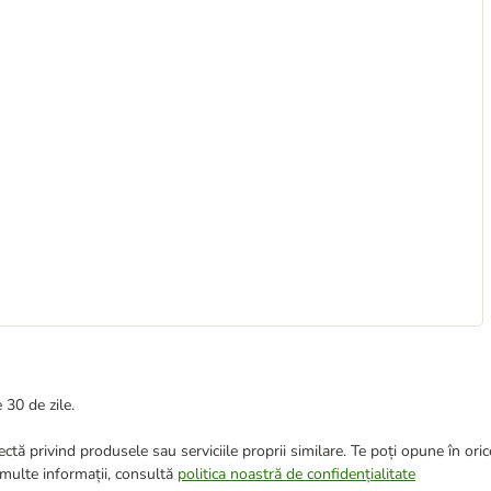
 30 de zile.
ctă privind produsele sau serviciile proprii similare. Te poți opune în ori
 multe informații, consultă
politica noastră de confidențialitate