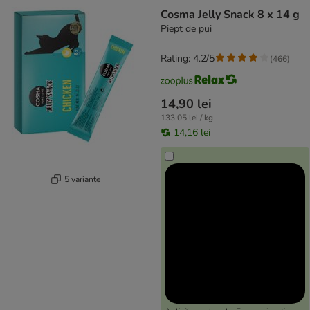
Cosma Jelly Snack 8 x 14 g
Piept de pui
Rating: 4.2/5
(
466
)
14,90 lei
133,05 lei / kg
14,16 lei
5 variante