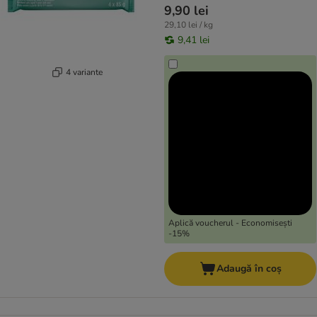
9,90 lei
29,10 lei / kg
9,41 lei
4 variante
Aplică voucherul - Economisești
-15%
Adaugă în coș