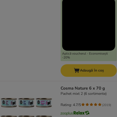
Aplică voucherul - Economisești
-20%
Adaugă în coș
Cosma Nature 6 x 70 g
Pachet mixt 2 (6 sortimente)
Rating: 4.7/5
(
2019
)