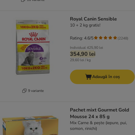
Royal Canin Sensible
10 + 2 kg gratis!
Rating: 4.6/5
(
2248
)
Individual
425,90 lei
354,90 lei
29,60 lei / kg
Adaugă în coș
9 variante
Pachet mixt Gourmet Gold
Mousse 24 x 85 g
Mix Carne & pește (iepure, pui,
somon, rinichi)