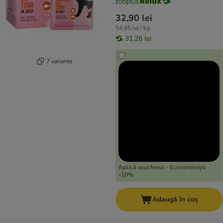
32,90 lei
54,85 lei / kg
31,26 lei
7 variante
Aplică voucherul - Economisești
-10%
Adaugă în coș