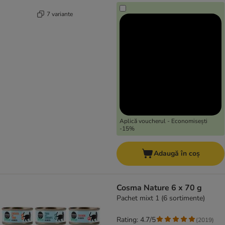
7 variante
Aplică voucherul - Economisești
-15%
Adaugă în coș
Cosma Nature 6 x 70 g
Pachet mixt 1 (6 sortimente)
Rating: 4.7/5
(
2019
)