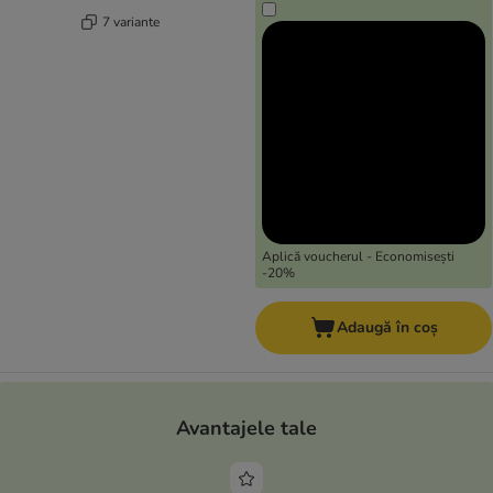
7 variante
Aplică voucherul - Economisești
-20%
Adaugă în coș
Avantajele tale