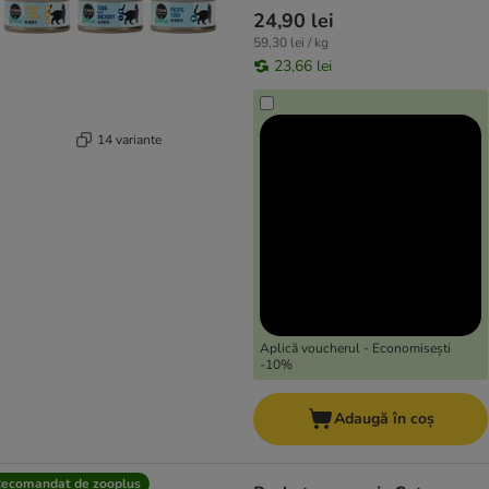
24,90 lei
59,30 lei / kg
23,66 lei
14 variante
Aplică voucherul - Economisești
-10%
Adaugă în coș
ecomandat de zooplus