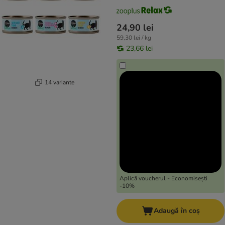
24,90 lei
59,30 lei / kg
23,66 lei
14 variante
Aplică voucherul - Economisești
-10%
Adaugă în coș