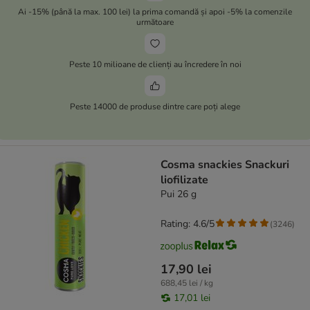
Ai -15% (până la max. 100 lei) la prima comandă și apoi -5% la comenzile
următoare
Peste 10 milioane de clienți au încredere în noi
Peste 14000 de produse dintre care poți alege
Cosma snackies Snackuri
liofilizate
Pui 26 g
Rating: 4.6/5
(
3246
)
17,90 lei
688,45 lei / kg
17,01 lei