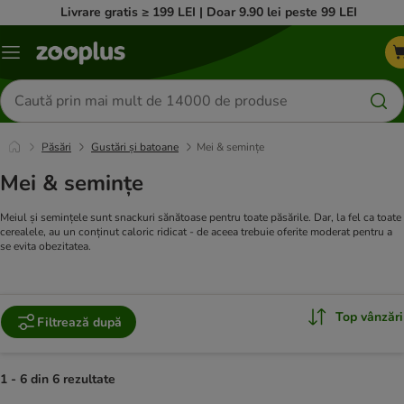
Livrare gratis ≥ 199 LEI | Doar 9.90 lei peste 99 LEI
Categorii
Căutare
produse
Păsări
Gustări și batoane
Mei & semințe
Mei & semințe
Meiul și semințele sunt snackuri sănătoase pentru toate păsările. Dar, la fel ca toate
cerealele, au un conținut caloric ridicat - de aceea trebuie oferite moderat pentru a
se evita obezitatea.
Top vânzări
Filtrează după
1 - 6 din 6 rezultate