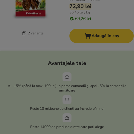
Individual
79,80 lei
72,90 lei
36,45 lei / kg
69,26 lei
2 variante
Adaugă în coș
Avantajele tale
Ai -15% (până la max. 100 lei) la prima comandă și apoi -5% la comenzile
următoare
Peste 10 milioane de clienți au încredere în noi
Peste 14000 de produse dintre care poți alege