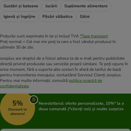
Gustări și batoane
Jucării
Suplimente alimentare
Igienă și îngrijire
Păsări sălbatice
Găini
Prețurile sunt exprimate în lei și includ TVA
*
Taxe transport
Preț normal = Cel mai mic preț la care a fost vândut produsul în
ultimele 30 de zile.
zooplus are dreptul de a folosi adresa ta de e-mail pentru publicitate
directă privind produsele sau serviciile proprii similare. Te poți opune în
orice moment, fără a suporta alte costuri în afară de tariful de bază
pentru transmiterea mesajului, contactând Serviciul Clienți zooplus.
Pentru mai multe informații, consultă
politica noastră de
confidențialitate
5%
Newsletterul: oferte personalizate, 10%* la a
doua comandă (*clienți noi) și multe surprize
Discount la
abonare!