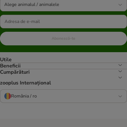
Alege animalul / animalele
Abonează-te
Utile
Beneficii
Cumpărături
zooplus Internațional
România / ro