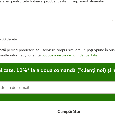
tere, iar pentru cele bolnave, produsul este un supliment alimentar
 30 de zile.
ctă privind produsele sau serviciile proprii similare. Te poți opune în ori
 multe informații, consultă
politica noastră de confidențialitate
lizate, 10%* la a doua comandă (*clienți noi) și 
Cumpărături