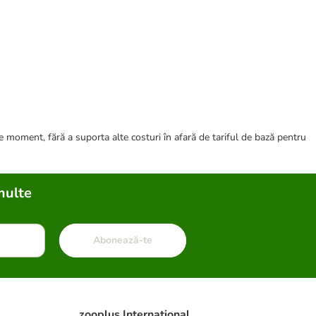
ce moment, fără a suporta alte costuri în afară de tariful de bază pentru
multe
Abonează-te
zooplus Internațional