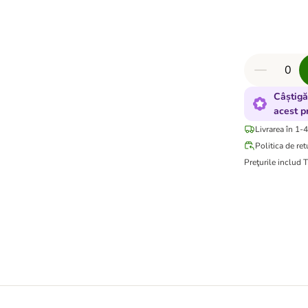
Câștigă
acest p
Livrarea în 1-4
Politica de ret
Preţurile includ 