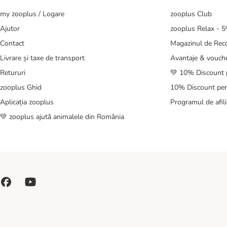
my zooplus / Logare
zooplus Club
Ajutor
zooplus Relax - 
Contact
Magazinul de Re
Livrare și taxe de transport
Avantaje & vouch
Retururi
💚 10% Discount 
zooplus Ghid
10% Discount pen
Aplicația zooplus
Programul de afili
💚 zooplus ajută animalele din România