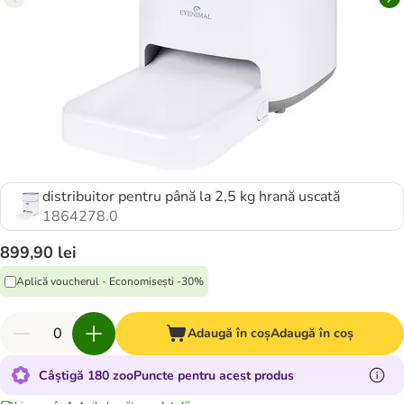
distribuitor pentru până la 2,5 kg hrană uscată
1864278.0
899,90 lei
Aplică voucherul - Economisești -30%
Adaugă în coș
Adaugă în coș
Câștigă 180 zooPuncte pentru acest produs