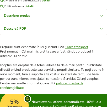
Livrarea în 1-4 zile lucrătoare
detalii
Politica de retur
detalii
Descriere produs
Descarcă PDF
Prețurile sunt exprimate în lei și includ TVA
*
Taxe transport
Preț normal = Cel mai mic preț la care a fost vândut produsul în
ultimele 30 de zile.
zooplus are dreptul de a folosi adresa ta de e-mail pentru publicitate
directă privind produsele sau serviciile proprii similare. Te poți opune în
orice moment, fără a suporta alte costuri în afară de tariful de bază
pentru transmiterea mesajului, contactând Serviciul Clienți zooplus.
Pentru mai multe informații, consultă
politica noastră de
confidențialitate
5%
Newsletterul: oferte personalizate, 10%* la a
doua comandă (*clienți noi) și multe surprize
Discount la