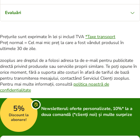
Evaluări
Prețurile sunt exprimate în lei și includ TVA
*
Taxe transport
Preț normal = Cel mai mic preț la care a fost vândut produsul în
ultimele 30 de zile.
zooplus are dreptul de a folosi adresa ta de e-mail pentru publicitate
directă privind produsele sau serviciile proprii similare. Te poți opune în
orice moment, fără a suporta alte costuri în afară de tariful de bază
pentru transmiterea mesajului, contactând Serviciul Clienți zooplus.
Pentru mai multe informații, consultă
politica noastră de
confidențialitate
5%
Newsletterul: oferte personalizate, 10%* la a
doua comandă (*clienți noi) și multe surprize
Discount la
abonare!