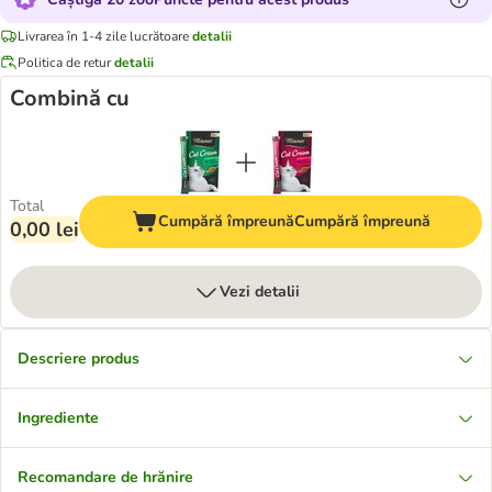
Livrarea în 1-4 zile lucrătoare
detalii
Politica de retur
detalii
Combină cu
Total
Cumpără împreună
Cumpără împreună
0,00 lei
Vezi detalii
Descriere produs
Ingrediente
Recomandare de hrănire