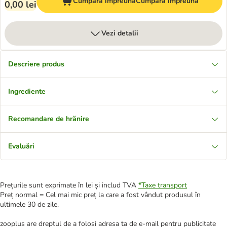
Cumpără împreună
Cumpără împreună
0,00 lei
Vezi detalii
Descriere produs
Ingrediente
Recomandare de hrănire
Evaluări
Prețurile sunt exprimate în lei și includ TVA
*
Taxe transport
Preț normal = Cel mai mic preț la care a fost vândut produsul în
ultimele 30 de zile.
zooplus are dreptul de a folosi adresa ta de e-mail pentru publicitate