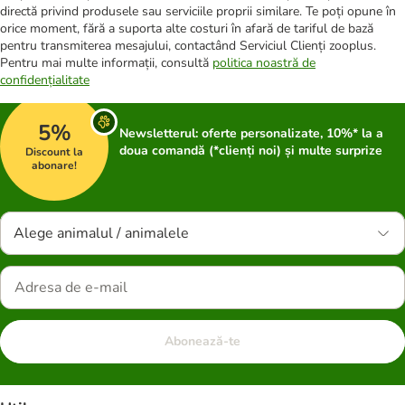
directă privind produsele sau serviciile proprii similare. Te poți opune în
orice moment, fără a suporta alte costuri în afară de tariful de bază
pentru transmiterea mesajului, contactând Serviciul Clienți zooplus.
Pentru mai multe informații, consultă
politica noastră de
confidențialitate
5%
Newsletterul: oferte personalizate, 10%* la a
doua comandă (*clienți noi) și multe surprize
Discount la
abonare!
Alege animalul / animalele
Abonează-te