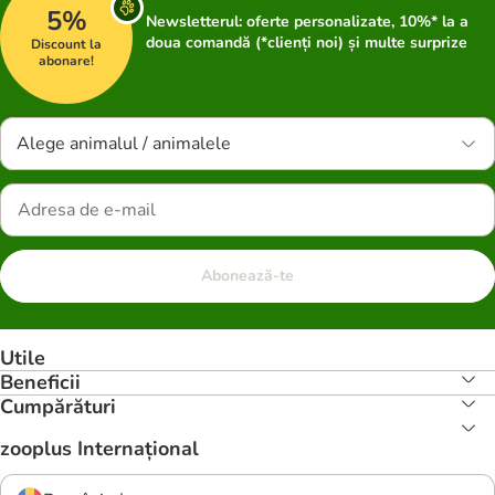
5%
Newsletterul: oferte personalizate, 10%* la a
doua comandă (*clienți noi) și multe surprize
Discount la
abonare!
Alege animalul / animalele
Abonează-te
Utile
Beneficii
Cumpărături
zooplus Internațional