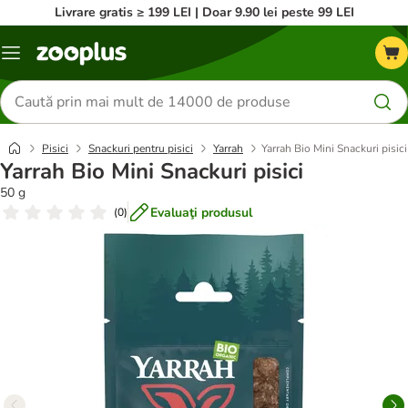
Livrare gratis ≥ 199 LEI | Doar 9.90 lei peste 99 LEI
Categorii
Căutare
produse
Pisici
Snackuri pentru pisici
Yarrah
Yarrah Bio Mini Snackuri pisici
Yarrah Bio Mini Snackuri pisici
50 g
Evaluaţi produsul
(
0
)