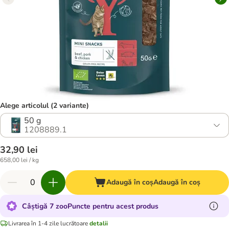
Alege articolul (2 variante)
50 g
1208889.1
32,90 lei
658,00 lei / kg
Adaugă în coș
Adaugă în coș
Câștigă 7 zooPuncte pentru acest produs
Livrarea în 1-4 zile lucrătoare
detalii