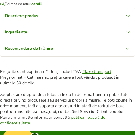
Politica de retur
detalii
Descriere produs
Ingrediente
Recomandare de hrănire
Prețurile sunt exprimate în lei și includ TVA
*
Taxe transport
Preț normal = Cel mai mic preț la care a fost vândut produsul în
ultimele 30 de zile.
zooplus are dreptul de a folosi adresa ta de e-mail pentru publicitate
directă privind produsele sau serviciile proprii similare. Te poți opune în
orice moment, fără a suporta alte costuri în afară de tariful de bază
pentru transmiterea mesajului, contactând Serviciul Clienți zooplus.
Pentru mai multe informații, consultă
politica noastră de
confidențialitate