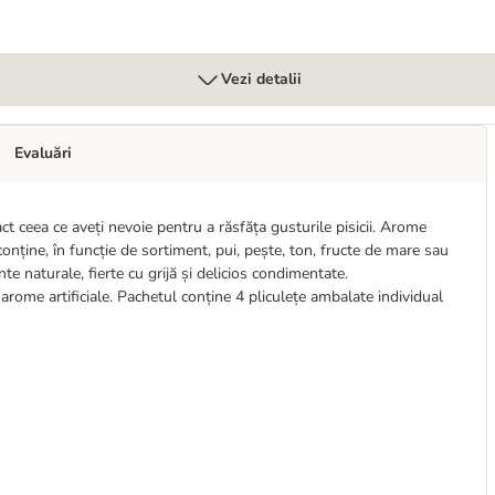
Vezi detalii
Evaluări
t ceea ce aveți nevoie pentru a răsfăța gusturile pisicii. Arome
conține, în funcție de sortiment, pui, pește, ton, fructe de mare sau
e naturale, fierte cu grijă și delicios condimentate.
arome artificiale. Pachetul conține 4 pliculețe ambalate individual