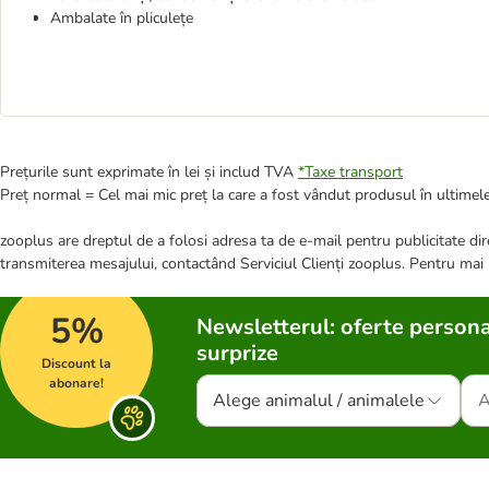
Ambalate în pliculețe
Prețurile sunt exprimate în lei și includ TVA
*
Taxe transport
Preț normal = Cel mai mic preț la care a fost vândut produsul în ultimele
zooplus are dreptul de a folosi adresa ta de e-mail pentru publicitate dire
transmiterea mesajului, contactând Serviciul Clienți zooplus. Pentru mai
5%
Newsletterul: oferte persona
surprize
Discount la
abonare!
Alege animalul / animalele