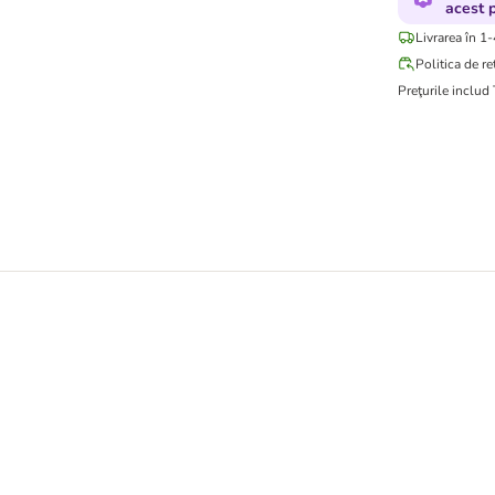
acest 
Livrarea în 1-
Politica de re
Preţurile includ
g