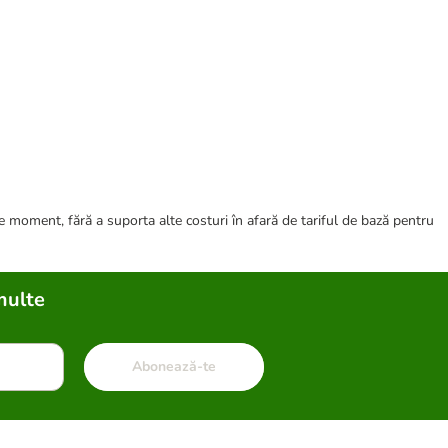
ce moment, fără a suporta alte costuri în afară de tariful de bază pentru
multe
Abonează-te