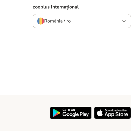
zooplus Internațional
România / ro