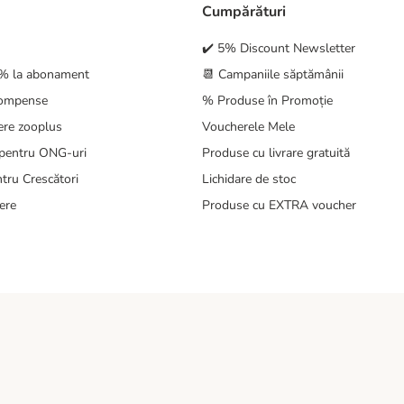
Cumpărături
✔️ 5% Discount Newsletter
5% la abonament
📆 Campaniile săptămânii
compense
% Produse în Promoție
ere zooplus
Voucherele Mele
pentru ONG-uri
Produse cu livrare gratuită
tru Crescători
Lichidare de stoc
ere
Produse cu EXTRA voucher