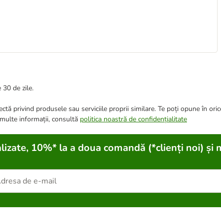
 30 de zile.
ctă privind produsele sau serviciile proprii similare. Te poți opune în ori
 multe informații, consultă
politica noastră de confidențialitate
lizate, 10%* la a doua comandă (*clienți noi) și 