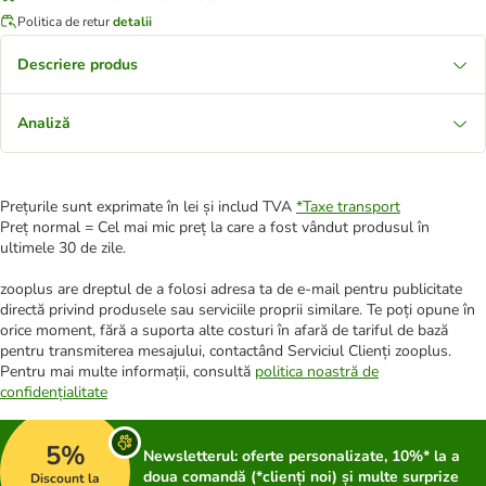
Politica de retur
detalii
Descriere produs
Analiză
Prețurile sunt exprimate în lei și includ TVA
*
Taxe transport
Preț normal = Cel mai mic preț la care a fost vândut produsul în
ultimele 30 de zile.
zooplus are dreptul de a folosi adresa ta de e-mail pentru publicitate
directă privind produsele sau serviciile proprii similare. Te poți opune în
orice moment, fără a suporta alte costuri în afară de tariful de bază
pentru transmiterea mesajului, contactând Serviciul Clienți zooplus.
Pentru mai multe informații, consultă
politica noastră de
confidențialitate
5%
Newsletterul: oferte personalizate, 10%* la a
doua comandă (*clienți noi) și multe surprize
Discount la