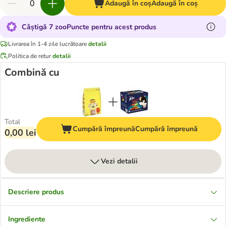
Adaugă în coș
Adaugă în coș
Câștigă 7 zooPuncte pentru acest produs
Livrarea în 1-4 zile lucrătoare
detalii
Politica de retur
detalii
Combină cu
Total
Cumpără împreună
Cumpără împreună
0,00 lei
Vezi detalii
Descriere produs
Ingrediente