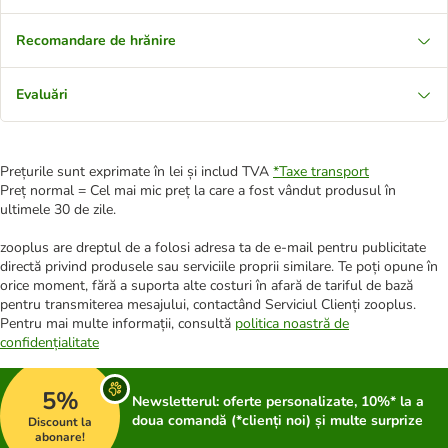
Recomandare de hrănire
Evaluări
Prețurile sunt exprimate în lei și includ TVA
*
Taxe transport
Preț normal = Cel mai mic preț la care a fost vândut produsul în
ultimele 30 de zile.
zooplus are dreptul de a folosi adresa ta de e-mail pentru publicitate
directă privind produsele sau serviciile proprii similare. Te poți opune în
orice moment, fără a suporta alte costuri în afară de tariful de bază
pentru transmiterea mesajului, contactând Serviciul Clienți zooplus.
Pentru mai multe informații, consultă
politica noastră de
confidențialitate
5%
Newsletterul: oferte personalizate, 10%* la a
doua comandă (*clienți noi) și multe surprize
Discount la
abonare!