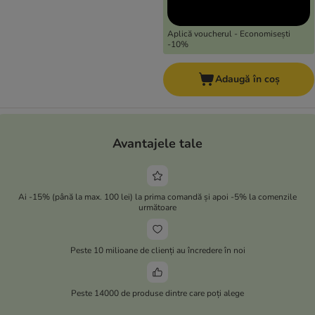
Aplică voucherul - Economisești
-10%
Adaugă în coș
Avantajele tale
Ai -15% (până la max. 100 lei) la prima comandă și apoi -5% la comenzile
următoare
Peste 10 milioane de clienți au încredere în noi
Peste 14000 de produse dintre care poți alege