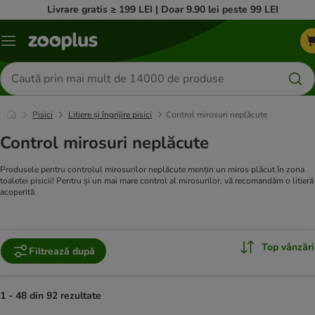
Livrare gratis ≥ 199 LEI | Doar 9.90 lei peste 99 LEI
Categorii
Căutare
produse
Pisici
Litiere și îngrijire pisici
Control mirosuri neplăcute
Control mirosuri neplăcute
Produsele pentru controlul mirosurilor neplăcute mențin un miros plăcut în zona
toaletei pisicii! Pentru și un mai mare control al mirosurilor, vă recomandăm o litieră
acoperită.
Top vânzări
Filtrează după
1 - 48 din 92 rezultate