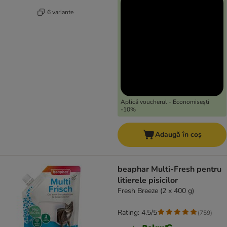
6 variante
Aplică voucherul - Economisești
-10%
Adaugă în coș
beaphar Multi-Fresh pentru
litierele pisicilor
Fresh Breeze (2 x 400 g)
Rating: 4.5/5
(
759
)