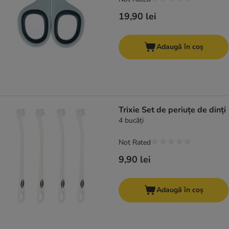
19,90 lei
Adaugă în coș
Trixie Set de periuțe de dinți
4 bucăți
Not Rated
9,90 lei
Adaugă în coș