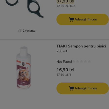
37,90 lei
12,65 lei / buc.
Adaugă în coș
2 variante
TIAKI Șampon pentru pisici
250 ml
Not Rated
16,90 lei
67,60 lei / l
Adaugă în coș