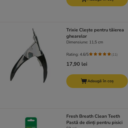
Trixie Clește pentru tăierea
ghearelor
Dimensiune: 11,5 cm
Rating: 4.6/5
(
11
)
17,90 lei
Adaugă în coș
Fresh Breath Clean Teeth
Pastă de dinți pentru pisici