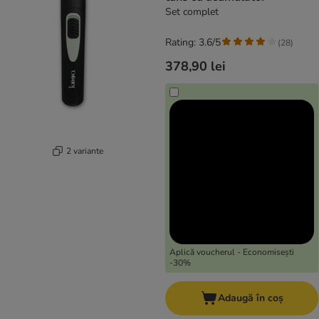
Set complet
Rating: 3.6/5
(
28
)
378,90 lei
2 variante
Aplică voucherul - Economisești
-30%
Adaugă în coș