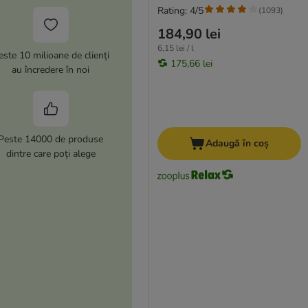
Rating: 4/5
(
1093
)
184,90 lei
6,15 lei / l
este 10 milioane de clienți
175,66 lei
au încredere în noi
Peste 14000 de produse
Adaugă în coș
dintre care poți alege