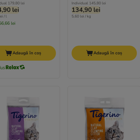
idual
179,80 lei
Individual
145,80 lei
,90 lei
134,90 lei
i / l
5,60 lei / kg
56,66 lei
Adaugă în coș
Adaugă în coș