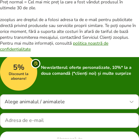
Preț normal = Cel mai mic preț la care a fost vândut produsul în
ultimele 30 de zile.
zooplus are dreptul de a folosi adresa ta de e-mail pentru publicitate
directă privind produsele sau serviciile proprii similare. Te poți opune în
orice moment, fără a suporta alte costuri în afară de tariful de bază
pentru transmiterea mesajului, contactând Serviciul Clienți zooplus.
Pentru mai multe informații, consultă
politica noastră de
confidențialitate
5%
Newsletterul: oferte personalizate, 10%* la a
doua comandă (*clienți noi) și multe surprize
Discount la
abonare!
Alege animalul / animalele
Abonează-te