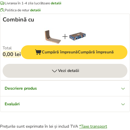
Livrarea în 1-4 zile lucrătoare
detalii
Politica de retur
detalii
Combină cu
Total
Cumpără împreună
Cumpără împreună
0,00 lei
Vezi detalii
Descriere produs
Evaluări
Prețurile sunt exprimate în lei și includ TVA
*
Taxe transport