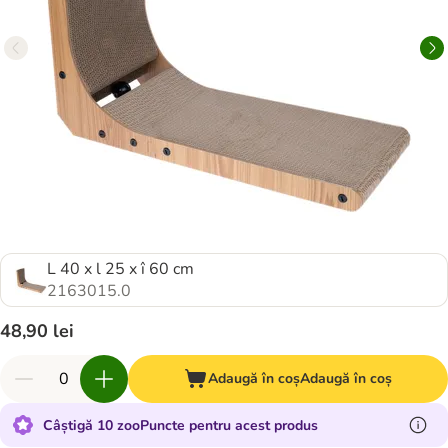
L 40 x l 25 x î 60 cm
2163015.0
48,90 lei
Adaugă în coș
Adaugă în coș
Câștigă 10 zooPuncte pentru acest produs