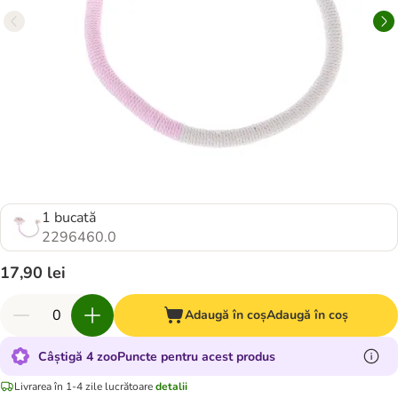
1 bucată
2296460.0
17,90 lei
Adaugă în coș
Adaugă în coș
Câștigă 4 zooPuncte pentru acest produs
Livrarea în 1-4 zile lucrătoare
detalii