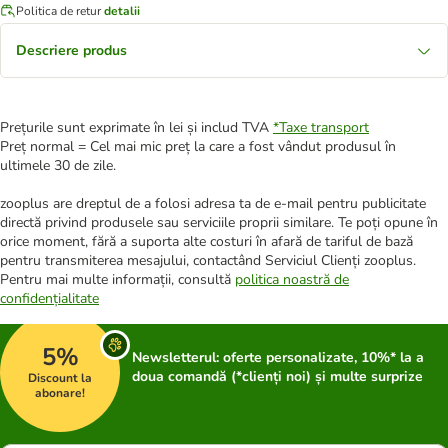
Politica de retur
detalii
Descriere produs
Prețurile sunt exprimate în lei și includ TVA
*
Taxe transport
Preț normal = Cel mai mic preț la care a fost vândut produsul în
ultimele 30 de zile.
zooplus are dreptul de a folosi adresa ta de e-mail pentru publicitate
directă privind produsele sau serviciile proprii similare. Te poți opune în
orice moment, fără a suporta alte costuri în afară de tariful de bază
pentru transmiterea mesajului, contactând Serviciul Clienți zooplus.
Pentru mai multe informații, consultă
politica noastră de
confidențialitate
5%
Newsletterul: oferte personalizate, 10%* la a
doua comandă (*clienți noi) și multe surprize
Discount la
abonare!