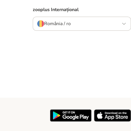
zooplus Internațional
România / ro