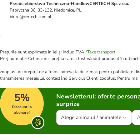
Przedsiebiorstwo Techniczno-HandlowCERTECH Sp. z o.o.
Fabryczna 36, 33-132, Niedomice, PL
biuro@certech.com.pl
Prețurile sunt exprimate în lei și includ TVA
*
Taxe transport
Preț normal = Cel mai mic preț la care a fost vândut produsul în ultimele
zooplus are dreptul de a folosi adresa ta de e-mail pentru publicitate dire
transmiterea mesajului, contactând Serviciul Clienți zooplus. Pentru mai
5%
Newsletterul: oferte persona
surprize
Discount la
abonare!
Alege animalul / animalele