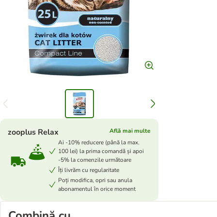
zooplus Relax
Află mai multe
Ai -10% reducere (până la max.
100 lei) la prima comandă și apoi
-5% la comenzile următoare
Îți livrăm cu regularitate
Poți modifica, opri sau anula
abonamentul în orice moment
Combină cu