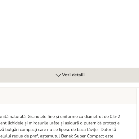
Vezi detalii
nită naturală. Granulele fine și uniforme cu diametrul de 0,5-2
 lichidele și mirosurile urâte și asigură o puternică protecție
ză bulgări compacți care nu se lipesc de baza tăviței. Datorită
ivelului redus de praf, așternutul Benek Super Compact este