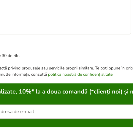
 30 de zile.
ctă privind produsele sau serviciile proprii similare. Te poți opune în ori
 multe informații, consultă
politica noastră de confidențialitate
lizate, 10%* la a doua comandă (*clienți noi) și 