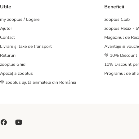
Utile
Beneficii
my zooplus / Logare
zooplus Club
Ajutor
zooplus Relax - 
Contact
Magazinul de Re
Livrare și taxe de transport
Avantaje & vouch
Retururi
💚 10% Discount 
zooplus Ghid
10% Discount pen
Aplicația zooplus
Programul de afili
💚 zooplus ajută animalele din România