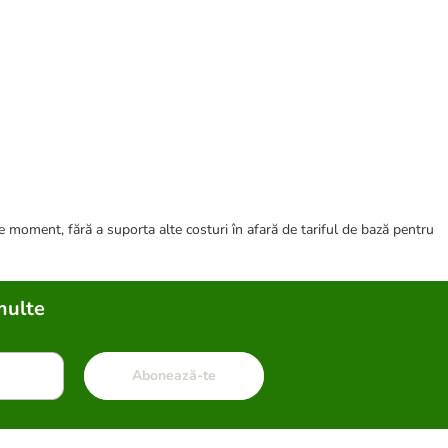
ce moment, fără a suporta alte costuri în afară de tariful de bază pentru
multe
Abonează-te