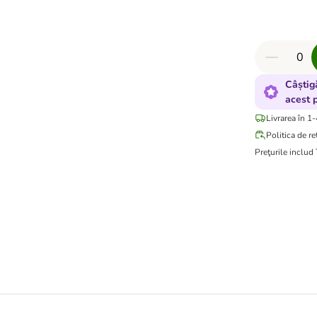
Câștig
acest 
Livrarea în 1-
Politica de re
Preţurile includ