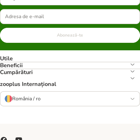
Abonează-te
Utile
Beneficii
Cumpărături
zooplus Internațional
România / ro