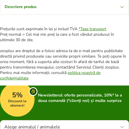
Descriere produs
Prețurile sunt exprimate în lei și includ TVA
*
Taxe transport
Preț normal = Cel mai mic preț la care a fost vândut produsul în
ultimele 30 de zile.
zooplus are dreptul de a folosi adresa ta de e-mail pentru publicitate
directă privind produsele sau serviciile proprii similare. Te poți opune în
orice moment, fără a suporta alte costuri în afară de tariful de bază
pentru transmiterea mesajului, contactând Serviciul Clienți zooplus.
Pentru mai multe informații, consultă
politica noastră de
confidențialitate
5%
Newsletterul: oferte personalizate, 10%* la a
doua comandă (*clienți noi) și multe surprize
Discount la
abonare!
Alege animalul / animalele